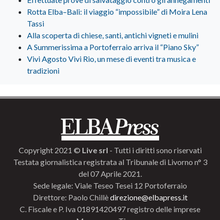
Rotta Elba–Bali: il viaggio “impossibile” di Moira Lena
Tassi
Alla scoperta di chiese, santi, antichi vigneti e mulini
A Summerissima a Portoferraio arriva il “Piano Sky”
Vivi Agosto Vivi Rio, un mese di eventi tra musica e
tradizioni
Copyright 2021 ©
Live srl
- Tutti i diritti sono riservati
Testata giornalistica registrata al Tribunale di Livorno n° 3
del 07 Aprile 2021.
Sede legale: Viale Teseo Tesei 12 Portoferraio
Direttore: Paolo Chillè
direzione@elbapress.it
C. Fiscale e P. Iva 01891420497 registro delle imprese