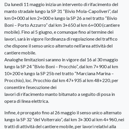
Da lunedi 11 maggio inizia un intervento di rifacimento del
manto stradale lungo la SP 31 “Bivio Mola-Capoliveri”, dal
km 0+000 al km 2+000 e lungo la SP 26 a nel tratto “Bivio
Boni – Porto Azzurro” dal km 3+650 al km 6+000 (cantiere
mobile). Fino al 5 giugno, e comunque fino al termine dei
lavori, sarà in vigore l’ordinanza di regolazione del traffico
che dispone il senso unico alternato nell’area attività del
cantiere mobile.
Analoghe limitazioni saranno in vigore dal 16 al 30 maggio
lungo la SP 24 “Bivio Boni – Procchio”, dal km 7+900 al km
10+200 e lungo la SP 25b nel tratto “Marciana Marina –
Procchio), loc. Procchio dal km 47+935 al km 48+220, per
consentire l’esecuzione dei
lavori di rifacimento manto bitumato a seguito di posa in
opera di linea elettrica.
Infine, è prorogato fino al 26 maggio il senso unico alternato
lungo la SP 32 “del Volterraio”, dal km 3+300 al km 4+960, nei
tratti di attività del cantiere mobile, per lavori relativi alla