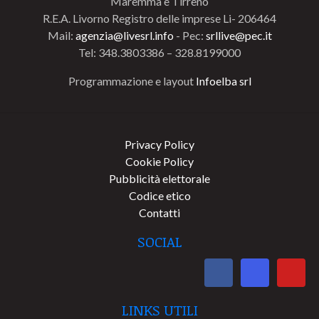
Maremma e Tirreno
R.E.A. Livorno Registro delle imprese Li- 206464
Mail:
agenzia@livesrl.info
- Pec:
srllive@pec.it
Tel: 348.3803386 – 328.8199000
Programmazione e layout
Infoelba srl
Privacy Policy
Cookie Policy
Pubblicità elettorale
Codice etico
Contatti
SOCIAL
LINKS UTILI