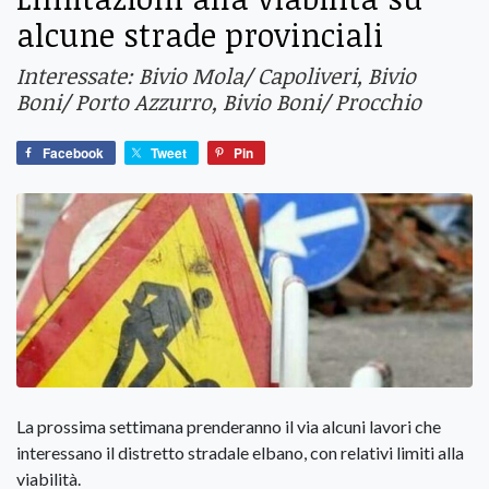
alcune strade provinciali
Interessate: Bivio Mola/ Capoliveri, Bivio
Boni/ Porto Azzurro, Bivio Boni/ Procchio
Facebook
Tweet
Pin
La prossima settimana prenderanno il via alcuni lavori che
interessano il distretto stradale elbano, con relativi limiti alla
viabilità.