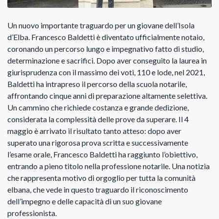
Un nuovo importante traguardo per un giovane dell’Isola
d’Elba. Francesco Baldetti è diventato ufficialmente notaio,
coronando un percorso lungo e impegnativo fatto di studio,
determinazione e sacrifici. Dopo aver conseguito la laurea in
giurisprudenza con il massimo dei voti, 110 e lode, nel 2021,
Baldetti ha intrapreso il percorso della scuola notarile,
affrontando cinque anni di preparazione altamente selettiva.
Un cammino che richiede costanza e grande dedizione,
considerata la complessità delle prove da superare. Il 4
maggio è arrivato il risultato tanto atteso: dopo aver
superato una rigorosa prova scritta e successivamente
l’esame orale, Francesco Baldetti ha raggiunto l’obiettivo,
entrando a pieno titolo nella professione notarile. Una notizia
che rappresenta motivo di orgoglio per tutta la comunità
elbana, che vede in questo traguardo il riconoscimento
dell’impegno e delle capacità di un suo giovane
professionista.