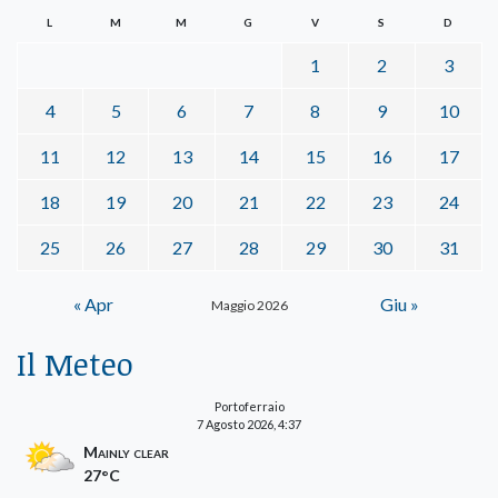
L
M
M
G
V
S
D
1
2
3
4
5
6
7
8
9
10
11
12
13
14
15
16
17
18
19
20
21
22
23
24
25
26
27
28
29
30
31
« Apr
Giu »
Maggio 2026
Il Meteo
Portoferraio
7 Agosto 2026, 4:37
Mainly clear
27°C