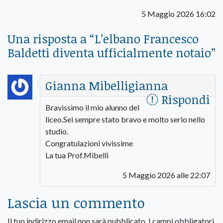
5 Maggio 2026 16:02
Una risposta a “
L’elbano Francesco
Baldetti diventa ufficialmente notaio
”
Gianna Mibelligianna
Rispondi
Bravissimo il mio alunno del
liceo.Sei sempre stato bravo e molto serio nello
studio.
Congratulazioni vivissime
La tua Prof.Mibelli
5 Maggio 2026 alle 22:07
Lascia un commento
Il tuo indirizzo email non sarà pubblicato.
I campi obbligatori