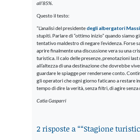
all’85%.
Questo il testo:
“L’analisi del presidente
degli albergatori Massi
stupiti. Parlare di “ottimo inizio” quando siamo gi
tentativo maldestro di negare l’evidenza. Forse sar
aprire finalmente una discussione vera su una cri
turistica. Il calo delle presenze, prenotazioni las
all’altezza di una destinazione che dovrebbe vivere
guardare le spiagge per rendersene conto. Continu
gli operatori che ogni giorno faticano a restare in
tempo di dire la verità, senza filtri, di agire senz
Catia Gasparri
2 risposte a “
“Stagione turisti