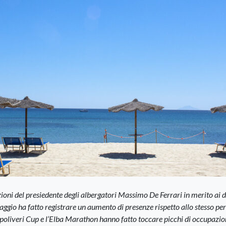
oni del presiedente degli albergatori Massimo De Ferrari in merito ai d
gio ha fatto registrare un aumento di presenze rispetto allo stesso pe
Capoliveri Cup e l’Elba Marathon hanno fatto toccare picchi di occupazio