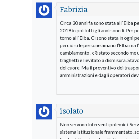
Fabrizia
Circa 30 anni fa sono stata all’ Elba p
2019 in poi tutti gli anni sono li. Pe
torno all’ Elba. Ci sono stata in ogni 
perciò si le persone amano l’Elba ma l
cambiamento , c’è stato secondo me u
traghetti è lievitato a dismisura. St
del cuore. Ma il preventivo dei trasp
amministrazioni e dagli operatori de
isolato
Non servono interventi polemici. Serv
sistema istituzionale frammentato, sc