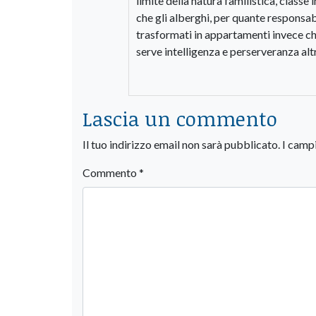
limite della natura familistica, class
che gli alberghi, per quante responsab
trasformati in appartamenti invece che
serve intelligenza e perserveranza al
Lascia un commento
Il tuo indirizzo email non sarà pubblicato.
I camp
Commento
*