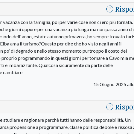
Rispo
er vacanza con la famiglia, poi per varie cose non ci ero più tornata.
r poche giorni oppure per una vacanza più lunga ma non passa anno c
periodo dell’ anno, estate autunno primavera, ho sempre trovato turis
’Elba ama il turismo?Questo per dire che ho visto negli anni il
n po’ di degrado e nello stesso momento purtroppo il costo dei
avo proprio programmando in questi giorni per tornare a Cavo mia m
orti è imbarazzante. Qualcosa sicuramente da parte delle
ve cambiare.
15 Giugno 2025 alle
Rispo
e studiare e ragionare perchè tutti hanno delle responsabilità. Un
arsa propensione a programmare, classe politica debole e rissosa 