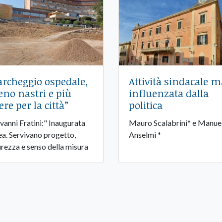
archeggio ospedale,
Attività sindacale m
no nastri e più
influenzata dalla
ere per la città”
politica
vanni Fratini:" Inaugurata
Mauro Scalabrini* e Manue
rea. Servivano progetto,
Anselmi *
urezza e senso della misura