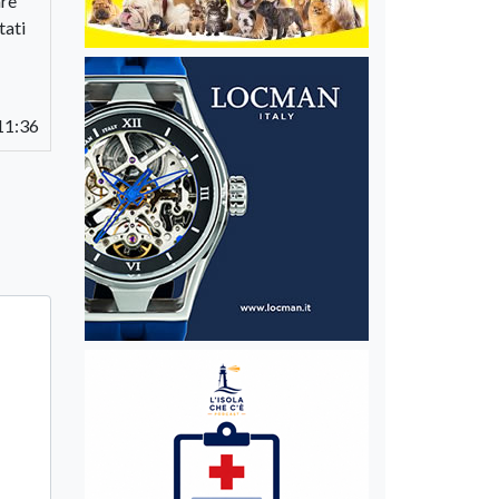
are
tati
11:36