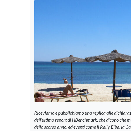
Riceviamo e pubblichiamo una replica alle dichiarazi
dell’ultimo report di HBenchmark, che dicono che mag
dello scorso anno, ed eventi come il Rally Elba, la 