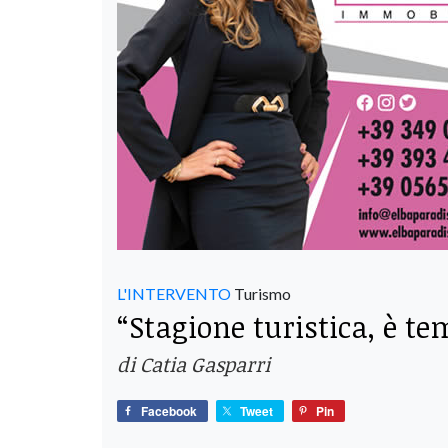
L'INTERVENTO
Turismo
“Stagione turistica, è t
di Catia Gasparri
Facebook
Tweet
Pin