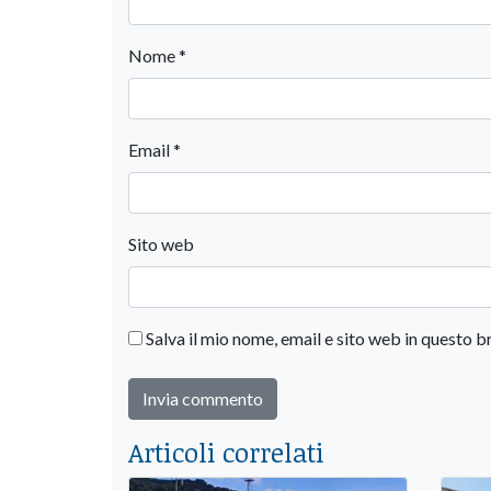
Nome
*
Email
*
Sito web
Salva il mio nome, email e sito web in questo
Articoli correlati