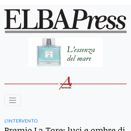
L'INTERVENTO
Premio La Tore: luci e ombre di