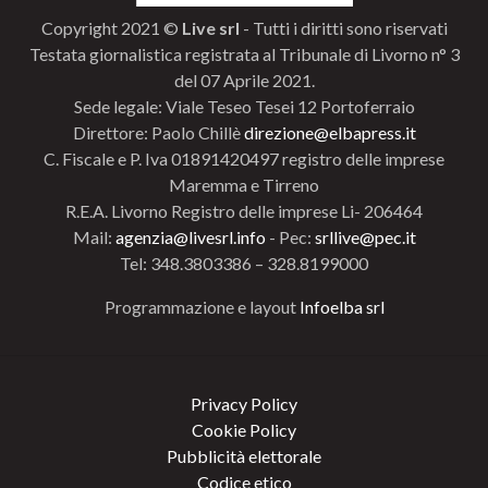
Copyright 2021 ©
Live srl
- Tutti i diritti sono riservati
Testata giornalistica registrata al Tribunale di Livorno n° 3
del 07 Aprile 2021.
Sede legale: Viale Teseo Tesei 12 Portoferraio
Direttore: Paolo Chillè
direzione@elbapress.it
C. Fiscale e P. Iva 01891420497 registro delle imprese
Maremma e Tirreno
R.E.A. Livorno Registro delle imprese Li- 206464
Mail:
agenzia@livesrl.info
- Pec:
srllive@pec.it
Tel: 348.3803386 – 328.8199000
Programmazione e layout
Infoelba srl
Privacy Policy
Cookie Policy
Pubblicità elettorale
Codice etico