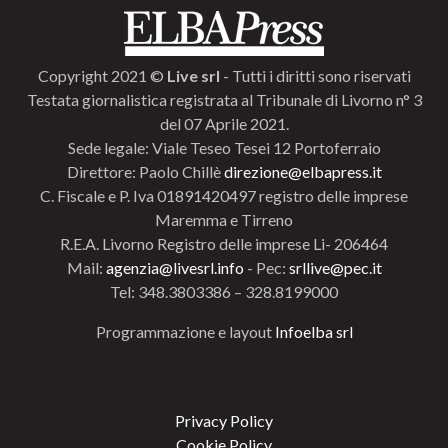
Copyright 2021 ©
Live srl
- Tutti i diritti sono riservati
Testata giornalistica registrata al Tribunale di Livorno n° 3
del 07 Aprile 2021.
Sede legale: Viale Teseo Tesei 12 Portoferraio
Direttore: Paolo Chillè
direzione@elbapress.it
C. Fiscale e P. Iva 01891420497 registro delle imprese
Maremma e Tirreno
R.E.A. Livorno Registro delle imprese Li- 206464
Mail:
agenzia@livesrl.info
- Pec:
srllive@pec.it
Tel: 348.3803386 – 328.8199000
Programmazione e layout
Infoelba srl
Privacy Policy
Cookie Policy