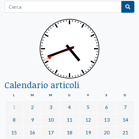
Calendario articoli
L
M
M
G
V
S
D
1
2
3
4
5
6
7
8
9
10
11
12
13
14
15
16
17
18
19
20
21