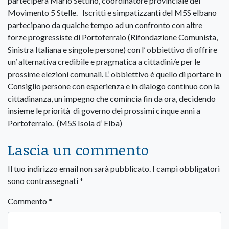
parteciperà Mario Settino, coordinatore provinciale del
Movimento 5 Stelle. Iscritti e simpatizzanti del M5S elbano
partecipano da qualche tempo ad un confronto con altre
forze progressiste di Portoferraio (Rifondazione Comunista,
Sinistra Italiana e singole persone) con l’ obbiettivo di offrire
un’ alternativa credibile e pragmatica a cittadini/e per le
prossime elezioni comunali. L’ obbiettivo è quello di portare in
Consiglio persone con esperienza e in dialogo continuo con la
cittadinanza, un impegno che comincia fin da ora, decidendo
insieme le priorità di governo dei prossimi cinque anni a
Portoferraio. (M5S Isola d’ Elba)
Lascia un commento
Il tuo indirizzo email non sarà pubblicato.
I campi obbligatori
sono contrassegnati
*
Commento
*