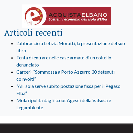
Articoli recenti
L’abbraccio a Letizia Moratti, la presentazione del suo
libro
Tenta di entrare nelle case armato di un coltello,
denunciato
Carceri, “Sommossa a Porto Azzurro 30 detenuti
coinvolti”
“All’isola serve subito postazione fissa per il Pegaso
Elba”
Mola ripulita dagli scout Agesci della Valsusa e
Legambiente