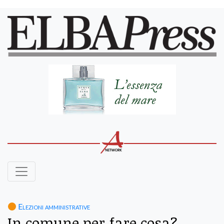
Elezioni amministrative
In comune per fare cosa?