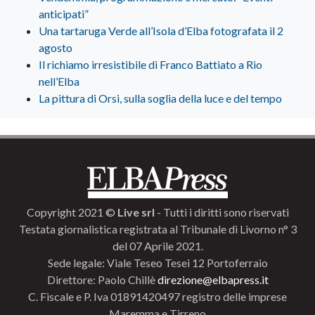
anticipati”
Una tartaruga Verde all’Isola d’Elba fotografata il 2
agosto
Il richiamo irresistibile di Franco Battiato a Rio
nell’Elba
La pittura di Orsi, sulla soglia della luce e del tempo
Copyright 2021 ©
Live srl
- Tutti i diritti sono riservati
Testata giornalistica registrata al Tribunale di Livorno n° 3
del 07 Aprile 2021.
Sede legale: Viale Teseo Tesei 12 Portoferraio
Direttore: Paolo Chillè
direzione@elbapress.it
C. Fiscale e P. Iva 01891420497 registro delle imprese
Maremma e Tirreno