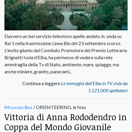
Davvero un bel servizio televisivo quello andato in onda su
Rai 1 nella trasmissione Linea Blu del 23 settembre scorso.
L'invito giunto dal Comitato Promotore del Premio Letterario
Brignetti Isola d’Elba, ha permesso di vedere sulla rete
ammiraglia della Tv di Stato, ambiente, mare, spiagge, ma
anche miniere, granito, panorami,.
Continua a leggere
Le immagini dell’Elba in TV viste da
1.521.000 spettatori
Mountain Bike
/ ORIENTEERING, le foto
Vittoria di Anna Rododendro in
Coppa del Mondo Giovanile