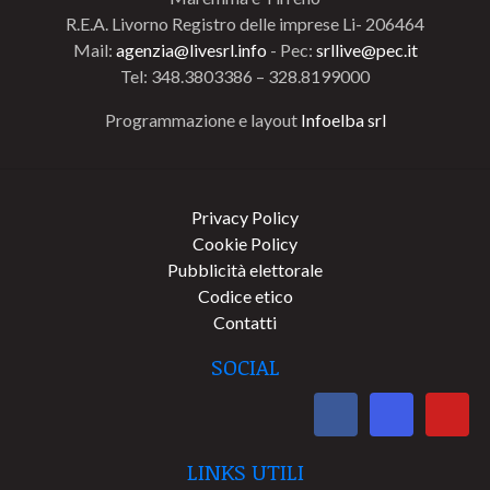
R.E.A. Livorno Registro delle imprese Li- 206464
Mail:
agenzia@livesrl.info
- Pec:
srllive@pec.it
Tel: 348.3803386 – 328.8199000
Programmazione e layout
Infoelba srl
Privacy Policy
Cookie Policy
Pubblicità elettorale
Codice etico
Contatti
SOCIAL
LINKS UTILI