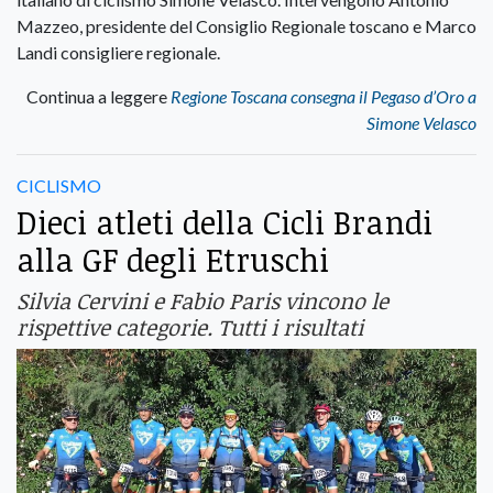
Mazzeo, presidente del Consiglio Regionale toscano e Marco
Landi consigliere regionale.
Continua a leggere
Regione Toscana consegna il Pegaso d’Oro a
Simone Velasco
CICLISMO
Dieci atleti della Cicli Brandi
alla GF degli Etruschi
Silvia Cervini e Fabio Paris vincono le
rispettive categorie. Tutti i risultati