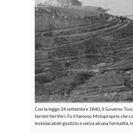
Con la legge 24 settembre 1840, il Governo Tosc
terreni ferriferi. Fu il famoso Motuproprio che c
insindacabile giudizio e senza alcuna formalità, tutt