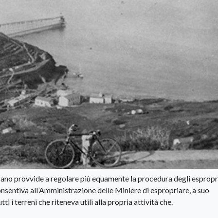
ano provvide a regolare più equamente la procedura degli espropr
onsentiva all’Amministrazione delle Miniere di espropriare, a suo
i i terreni che riteneva utili alla propria attività che.