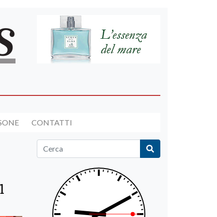
RSONE
CONTATTI
1