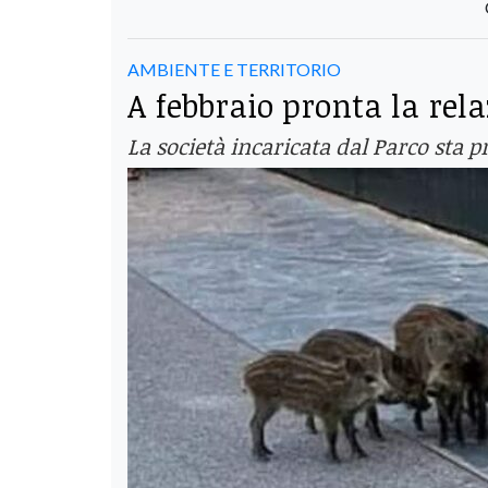
AMBIENTE E TERRITORIO
A febbraio pronta la rel
La società incaricata dal Parco sta p