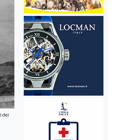
i dei