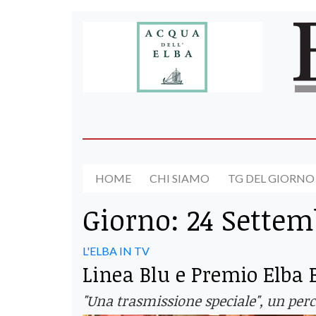
HOME
CHI SIAMO
TG DEL GIORNO
Giorno:
24 Settem
L'ELBA IN TV
Linea Blu e Premio Elba B
"Una trasmissione speciale", un per