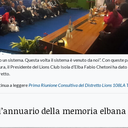
 un sistema. Questa volta il sistema è venuto da noi”. Con queste p
ra, il Presidente del Lions Club Isola d’Elba Fabio Chetoni ha dato 
retto.
inua a leggere
Prima Riunione Consultiva del Distretto Lions 108LA 
 l’annuario della memoria elbana