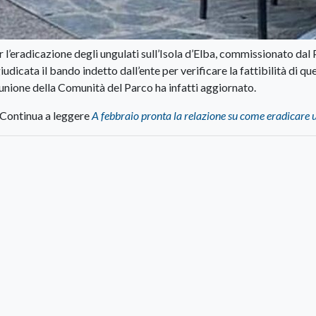
 per l’eradicazione degli ungulati sull’Isola d’Elba, commissionato dal
udicata il bando indetto dall’ente per verificare la fattibilità di qu
riunione della Comunità del Parco ha infatti aggiornato.
Continua a leggere
A febbraio pronta la relazione su come eradicare 