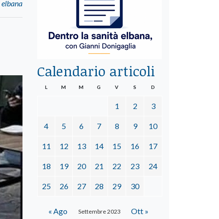
a elbana
Calendario articoli
L
M
M
G
V
S
D
1
2
3
4
5
6
7
8
9
10
11
12
13
14
15
16
17
18
19
20
21
22
23
24
25
26
27
28
29
30
« Ago
Ott »
Settembre 2023