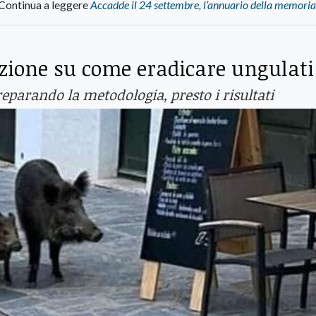
Continua a leggere
Accadde il 24 settembre, l’annuario della memori
azione su come eradicare ungulati
reparando la metodologia, presto i risultati