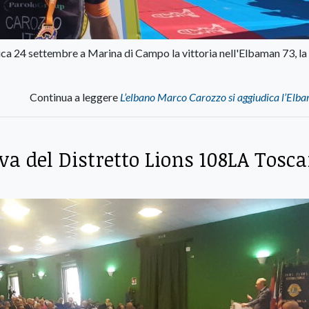
a 24 settembre a Marina di Campo la vittoria nell'Elbaman 73, la 
Continua a leggere
L’elbano Marco Carozzo si aggiudica l’Elb
a del Distretto Lions 108LA Tosc