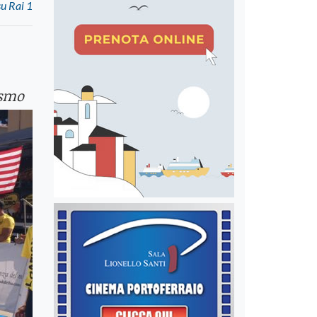
su Rai 1
ismo