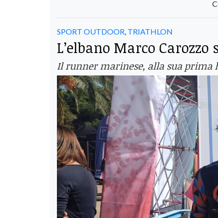
C
SPORT OUTDOOR
,
TRIATHLON
L’elbano Marco Carozzo s
Il runner marinese, alla sua prima ha