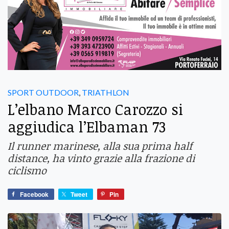
SPORT OUTDOOR
,
TRIATHLON
L’elbano Marco Carozzo si
aggiudica l’Elbaman 73
Il runner marinese, alla sua prima half
distance, ha vinto grazie alla frazione di
ciclismo
Facebook
Tweet
Pin