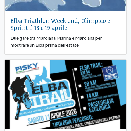
Elba Triathlon Week end, Olimpico e
Sprint il 18 e 19 aprile
Due gare tra Marciana Marina e Marciana per
mostrare un'Elba prima dell'estate