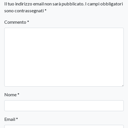
Il tuo indirizzo email non sarà pubblicato.
I campi obbligatori
sono contrassegnati
*
Commento
*
Nome
*
Email
*