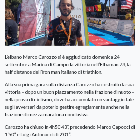
L’elbano Marco Carozzo si è aggiudicato domenica 24
settembre a Marina di Campo la vittoria nell’Elbaman 73, la
half distance dell’iron man italiano di triathlon.
Alla sua prima gara sulla distanza Carozzo ha costruito la sua
vittoria – dopo un buon piazzamento nella frazione di nuoto –
nella prova di ciclismo, dove ha accumulato un vantaggio tale
sugli avversari da poterlo gestire egregiamente anche nella
frazione di mezza maratona conclusiva.
Carozzo ha chiuso in 4h50’43”, precedendo Marco Capocci di
1’50” e Luigi Antonucci di 2’01”.