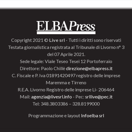
Copyright 2021 ©
Live srl
- Tutti i diritti sono riservati
Testata giornalistica registrata al Tribunale di Livorno n° 3
del 07 Aprile 2021.
Sede legale: Viale Teseo Tesei 12 Portoferraio
Direttore: Paolo Chillè
direzione@elbapress.it
C. Fiscale e P. Iva 01891420497 registro delle imprese
Maremma e Tirreno
R.E.A. Livorno Registro delle imprese Li- 206464
Mail:
agenzia@livesrl.info
- Pec:
srllive@pec.it
Tel: 348.3803386 – 328.8199000
Programmazione e layout
Infoelba srl