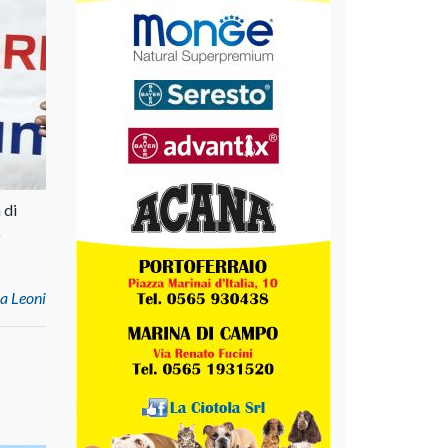
 di
o
a Leoni