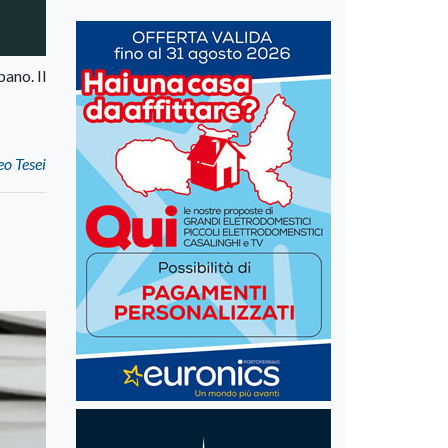
ano. Il
o Tesei