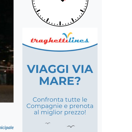
nicipale