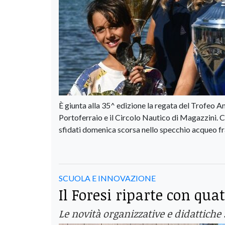
È giunta alla 35^ edizione la regata del Trofeo A
Portoferraio e il Circolo Nautico di Magazzini. Co
sfidati domenica scorsa nello specchio acqueo f
SCUOLA E INNOVAZIONE
Il Foresi riparte con qu
Le novità organizzative e didattiche