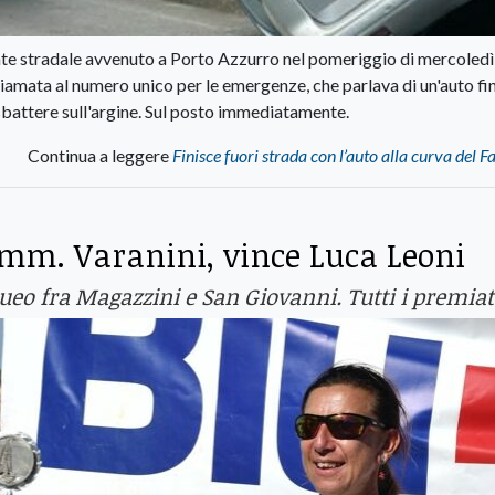
te stradale avvenuto a Porto Azzurro nel pomeriggio di mercoledì
iamata al numero unico per le emergenze, che parlava di un'auto fin
sbattere sull'argine. Sul posto immediatamente.
Continua a leggere
Finisce fuori strada con l’auto alla curva del F
Amm. Varanini, vince Luca Leoni
queo fra Magazzini e San Giovanni. Tutti i premiat