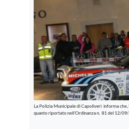
La Polizia Municipale di Capoliveri informa che, i
quanto riportato nell’Ordinanza n. 81 del 12/09