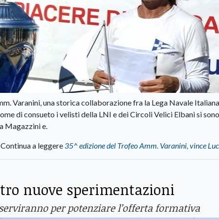
mm. Varanini, una storica collaborazione fra la Lega Navale Italiana
me di consueto i velisti della LNI e dei Circoli Velici Elbani si son
ra Magazzini e.
Continua a leggere
35^ edizione del Trofeo Amm. Varanini, vince Luc
attro nuove sperimentazioni
 serviranno per potenziare l’offerta formativa