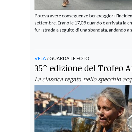
Poteva avere conseguenze ben peggiori l'inciden
settembre. Erano le 17,09 quando è arrivata la ch
furi strada a seguito di una sbandata, andando a 
VELA
/ GUARDA LE FOTO
35^ edizione del Trofeo 
La classica regata nello specchio ac