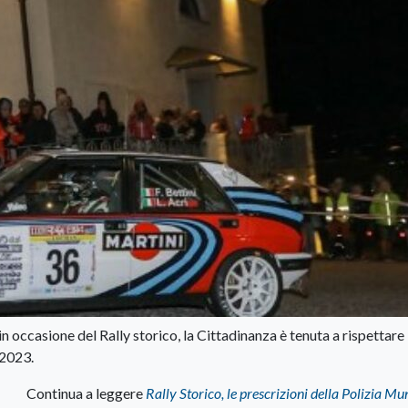
n occasione del Rally storico, la Cittadinanza è tenuta a rispettare
/2023.
Continua a leggere
Rally Storico, le prescrizioni della Polizia Mu