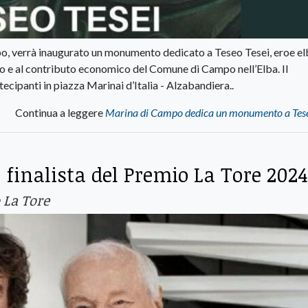
 verrà inaugurato un monumento dedicato a Teseo Tesei, eroe elb
o e al contributo economico del Comune di Campo nell’Elba. Il
cipanti in piazza Marinai d’Italia - Alzabandiera..
Continua a leggere
Marina di Campo dedica un monumento a Tese
 finalista del Premio La Tore 2024
 La Tore