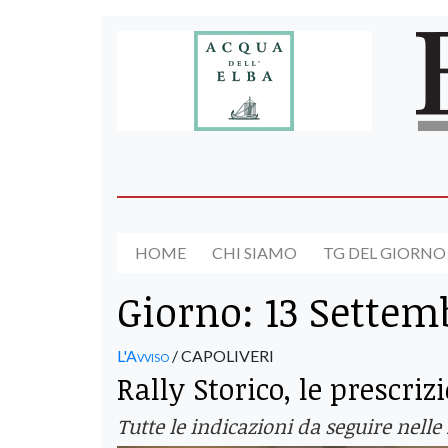
HOME
CHI SIAMO
TG DEL GIORNO
Giorno:
13 Settem
L'Avviso
/ CAPOLIVERI
Rally Storico, le prescriz
Tutte le indicazioni da seguire nelle