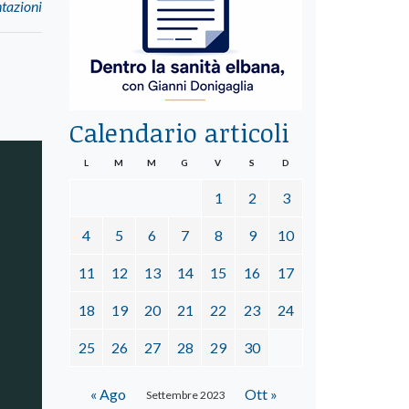
ntazioni
Calendario articoli
L
M
M
G
V
S
D
1
2
3
4
5
6
7
8
9
10
11
12
13
14
15
16
17
18
19
20
21
22
23
24
25
26
27
28
29
30
« Ago
Ott »
Settembre 2023