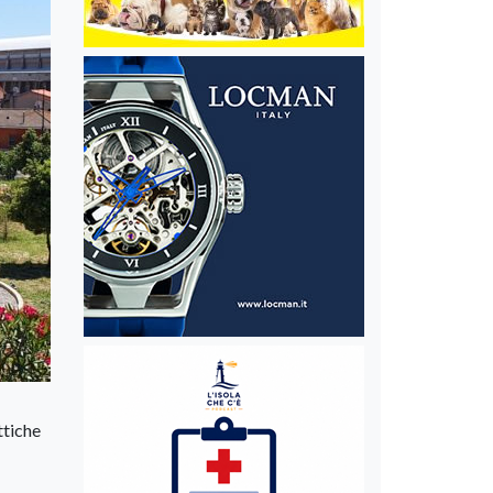
ttiche