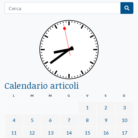
Calendario articoli
L
M
M
G
V
S
D
1
2
3
4
5
6
7
8
9
10
11
12
13
14
15
16
17