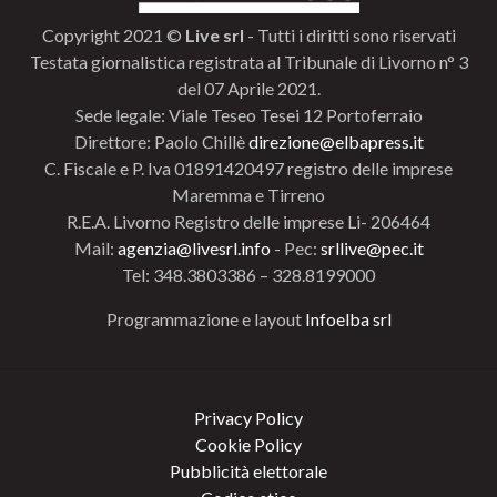
Copyright 2021 ©
Live srl
- Tutti i diritti sono riservati
Testata giornalistica registrata al Tribunale di Livorno n° 3
del 07 Aprile 2021.
Sede legale: Viale Teseo Tesei 12 Portoferraio
Direttore: Paolo Chillè
direzione@elbapress.it
C. Fiscale e P. Iva 01891420497 registro delle imprese
Maremma e Tirreno
R.E.A. Livorno Registro delle imprese Li- 206464
Mail:
agenzia@livesrl.info
- Pec:
srllive@pec.it
Tel: 348.3803386 – 328.8199000
Programmazione e layout
Infoelba srl
Privacy Policy
Cookie Policy
Pubblicità elettorale