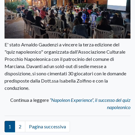
E' stato Arnaldo Gaudenzi a vincere la terza edizione del
"quiz napoleonico" organizzata dall'Associazione Culturale
Procchio Napoleonica con il patrocinio del comune di
Marciana. Davanti ad un sold-out di sedie messe a
disposizione, si sono cimentati 30 giocatori con le domande
predisposte dalla Dott.ssa Isabella Zolfino e con la
conduzione.
Continua a leggere
“Napoleon Experience”, il successo del quiz
napoleonico
1
2
Pagina successiva