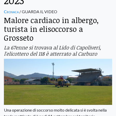
2023
Cronaca
/ GUARDA IL VIDEO
Malore cardiaco in albergo,
turista in elisoccorso a
Grosseto
La 67enne si trovava al Lido di Capoliveri,
l'elicottero del 118 è atterrato al Carburo
Una operazione di soccorso molto delicata si è svolta nella