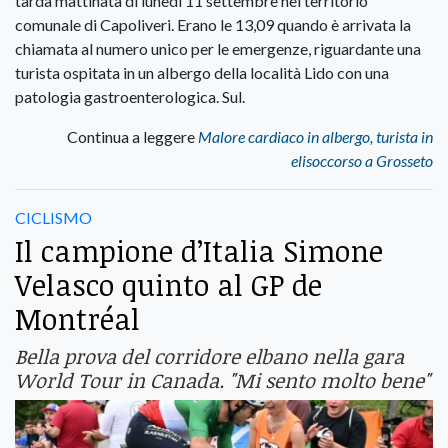
tarda mattinata di lunedì 11 settembre nel territorio
comunale di Capoliveri. Erano le 13,09 quando è arrivata la
chiamata al numero unico per le emergenze, riguardante una
turista ospitata in un albergo della località Lido con una
patologia gastroenterologica. Sul.
Continua a leggere
Malore cardiaco in albergo, turista in
elisoccorso a Grosseto
CICLISMO
Il campione d’Italia Simone
Velasco quinto al GP de
Montréal
Bella prova del corridore elbano nella gara
World Tour in Canada. "Mi sento molto bene"