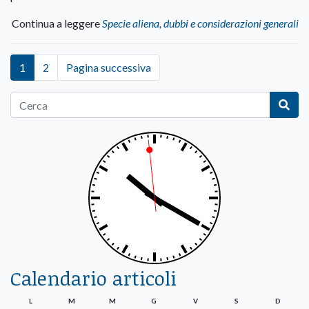
Continua a leggere
Specie aliena, dubbi e considerazioni generali
1
2
Pagina successiva
Calendario articoli
L
M
M
G
V
S
D