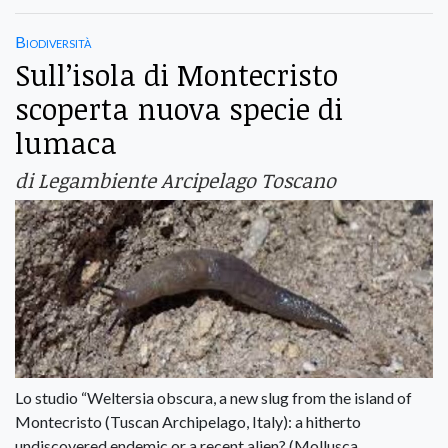
Biodiversità
Sull’isola di Montecristo
scoperta nuova specie di
lumaca
di Legambiente Arcipelago Toscano
Lo studio “Weltersia obscura, a new slug from the island of
Montecristo (Tuscan Archipelago, Italy): a hitherto
undiscovered endemic or a recent alien? (Mollusca,