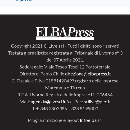
Copyright 2021 ©
Live srl
- Tutti i diritti sono riservati
Testata giornalistica registrata al Tribunale di Livorno n° 3
del 07 Aprile 2021.
Sede legale: Viale Teseo Tesei 12 Portoferraio
Direttore: Paolo Chillè
direzione@elbapress.it
C. Fiscale e P. Iva 01891420497 registro delle imprese
Maremma e Tirreno
R.E.A. Livorno Registro delle imprese Li- 206464
Mail:
agenzia@livesrl.info
- Pec:
srllive@pec.it
Tel: 348.3803386 – 328.8199000
Programmazione e layout
Infoelba srl