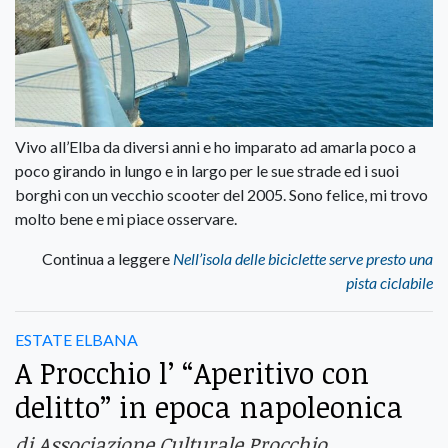
Vivo all’Elba da diversi anni e ho imparato ad amarla poco a
poco girando in lungo e in largo per le sue strade ed i suoi
borghi con un vecchio scooter del 2005. Sono felice, mi trovo
molto bene e mi piace osservare.
Continua a leggere
Nell’isola delle biciclette serve presto una
pista ciclabile
ESTATE ELBANA
A Procchio l’ “Aperitivo con
delitto” in epoca napoleonica
di Associazione Culturale Procchio