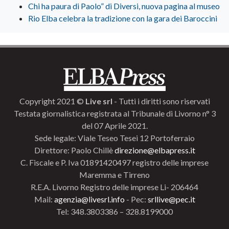
Chi ha paura di Paolo” di Diversi, nuova pagina al museo
Rio Elba celebra la tradizione con la gara dei Baroccini
Copyright 2021 ©
Live srl
- Tutti i diritti sono riservati
Testata giornalistica registrata al Tribunale di Livorno n° 3
del 07 Aprile 2021.
Sede legale: Viale Teseo Tesei 12 Portoferraio
Direttore: Paolo Chillè
direzione@elbapress.it
C. Fiscale e P. Iva 01891420497 registro delle imprese
Maremma e Tirreno
R.E.A. Livorno Registro delle imprese Li- 206464
Mail:
agenzia@livesrl.info
- Pec:
srllive@pec.it
Tel: 348.3803386 – 328.8199000