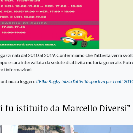
ragazzi nati dal 2010 al 2019. Confermiamo che l'attività verrà svolta
mpo e sarà intervallata da sedute di attività motoria generale. Potr
ori informazioni.
ontinua a leggere
L’Elba Rugby inizia l’attività sportiva per i nati 2
 fu istituito da Marcello Diversi”