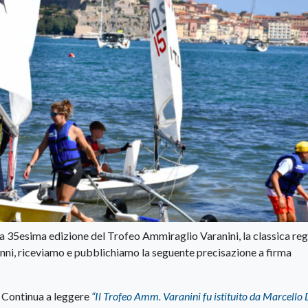
la 35esima edizione del Trofeo Ammiraglio Varanini, la classica re
nni, riceviamo e pubblichiamo la seguente precisazione a firma
Continua a leggere
“Il Trofeo Amm. Varanini fu istituito da Marcello 