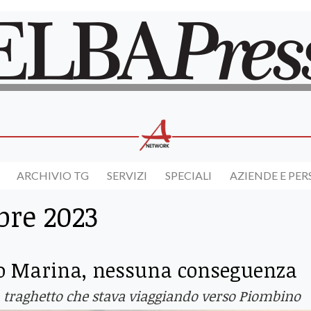
ARCHIVIO TG
SERVIZI
SPECIALI
AZIENDE E PE
bre 2023
o Marina, nessuna conseguenza
un traghetto che stava viaggiando verso Piombino