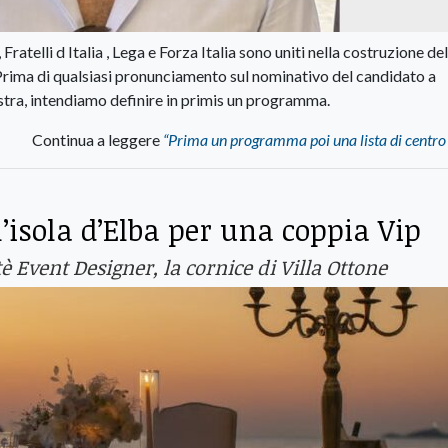
atelli d Italia , Lega e Forza Italia sono uniti nella costruzione de
 Prima di qualsiasi pronunciamento sul nominativo del candidato a
estra, intendiamo definire in primis un programma.
Continua a leggere
“Prima un programma poi una lista di centro
isola d’Elba per una coppia Vip
tè Event Designer, la cornice di Villa Ottone