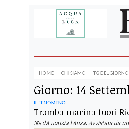
HOME
CHI SIAMO
TG DEL GIORNO
Giorno:
14 Settem
IL FENOMENO
Tromba marina fuori Ri
Ne dà notizia l'Ansa. Avvistata da 