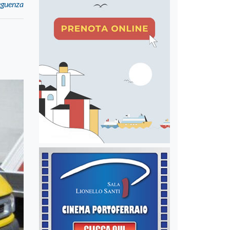
eguenza