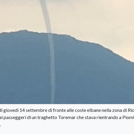
 giovedì 14 settembre di fronte alle coste elbane nella zona di Ri
ai passeggeri di un traghetto Toremar che stava rientrando a Piom
.