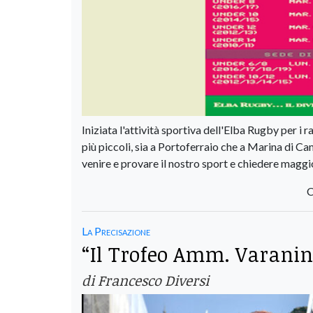
Iniziata l'attività sportiva dell'Elba Rugby per i 
più piccoli, sia a Portoferraio che a Marina di Ca
venire e provare il nostro sport e chiedere maggi
C
La Precisazione
“Il Trofeo Amm. Varanini
di Francesco Diversi