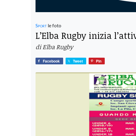
Sport
le foto
L’Elba Rugby inizia l’atti
di Elba Rugby
Facebook
Tweet
Pin