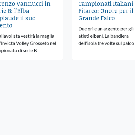
renzo Vannucci in
Campionati Italiani
ie B: l’Elba
Fitarco: Onore per il
plaude il suo
Grande Falco
lento
Due ori e un argento per gli
allavolista vestirà la maglia
atleti elbani. La bandiera
l’Invicta Volley Grosseto nel
dell'isola tre volte sul palco
pionato di serie B