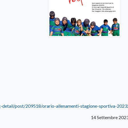
-detail/post/209518/orario-allenamenti-stagione-sportiva-202
14 Settembre 202