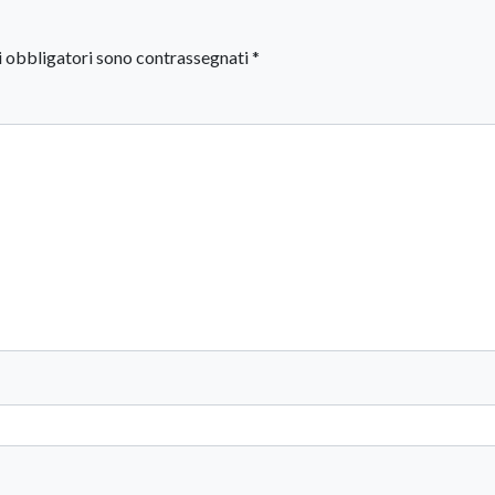
i obbligatori sono contrassegnati
*