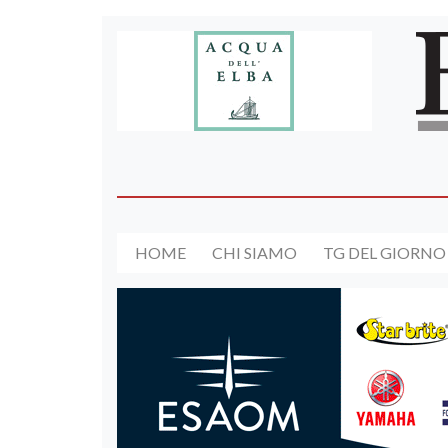
HOME
CHI SIAMO
TG DEL GIORNO