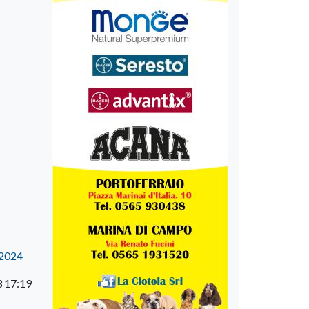
32024
3 17:19