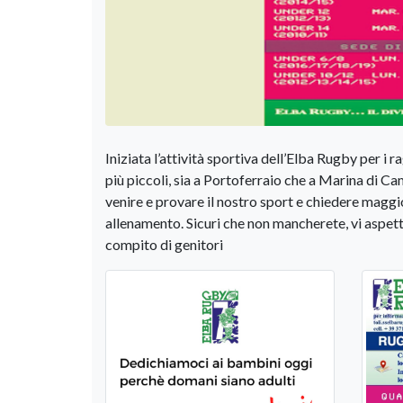
Iniziata l’attività sportiva dell’Elba Rugby per i 
più piccoli, sia a Portoferraio che a Marina di Ca
venire e provare il nostro sport e chiedere maggio
allenamento. Sicuri che non mancherete, vi aspet
compito di genitori