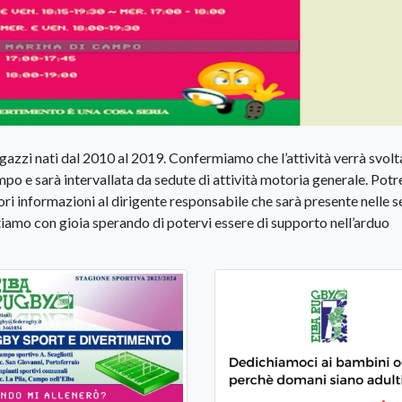
ragazzi nati dal 2010 al 2019. Confermiamo che l’attività verrà svolta
mpo e sarà intervallata da sedute di attività motoria generale. Potr
ri informazioni al dirigente responsabile che sarà presente nelle se
tiamo con gioia sperando di potervi essere di supporto nell’arduo