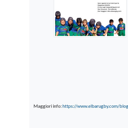
Maggiori info:
https://www.elbarugby.com/blog