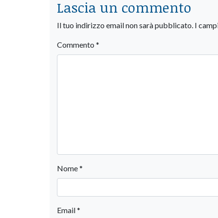
Lascia un commento
Il tuo indirizzo email non sarà pubblicato.
I camp
Commento
*
Nome
*
Email
*