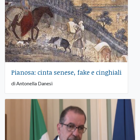
Pianosa: cinta senese, fake e cinghiali
di Antonella Danesi