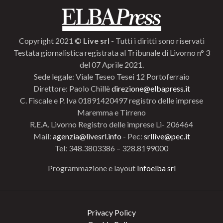
Copyright 2021 ©
Live srl
- Tutti i diritti sono riservati
Testata giornalistica registrata al Tribunale di Livorno n° 3
del 07 Aprile 2021.
Sede legale: Viale Teseo Tesei 12 Portoferraio
Direttore: Paolo Chillè
direzione@elbapress.it
C. Fiscale e P. Iva 01891420497 registro delle imprese
Maremma e Tirreno
R.E.A. Livorno Registro delle imprese Li- 206464
Mail:
agenzia@livesrl.info
- Pec:
srllive@pec.it
Tel: 348.3803386 – 328.8199000
Programmazione e layout
Infoelba srl
Privacy Policy