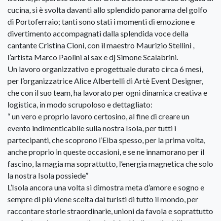
cucina, si è svolta davanti allo splendido panorama del golfo
di Portoferraio; tanti sono stati i momenti di emozione e
divertimento accompagnati dalla splendida voce della
cantante Cristina Cioni, con il maestro Maurizio Stellini ,
l’artista Marco Paolini al sax e dj Simone Scalabrini.
Un lavoro organizzativo e progettuale durato circa 6 mesi,
per l’organizzatrice Alice Albertelli di Artè Event Designer,
che con il suo team, ha lavorato per ogni dinamica creativa e
logistica, in modo scrupoloso e dettagliato:
“ un vero e proprio lavoro certosino, al fine di creare un
evento indimenticabile sulla nostra Isola, per tutti i
partecipanti, che scoprono l’Elba spesso, per la prima volta,
anche proprio in queste occasioni, e se ne innamorano per il
fascino, la magia ma soprattutto, l’energia magnetica che solo
la nostra Isola possiede”
L’Isola ancora una volta si dimostra meta d’amore e sogno e
sempre di più viene scelta dai turisti di tutto il mondo, per
raccontare storie straordinarie, unioni da favola e soprattutto