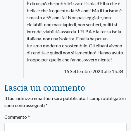
È da un pó che pubblicizzate l’isola d’Elba che è
bella e che frequento da 55 anni! Ma il turismo è
rimasto a 55 anni fa! Non passeggiate, non
ciclabili, non marciapiedi, non sentieri, puliti si
intende, viabilità assurda. L’ELBA è la terza isola
italiana, non una isoletta. E nulla ha per un
turismo moderno e sostenibile. Gli elbani vivono
di rendita e quindi non si lamentino! Hanno avuto
troppo per quello che fanno, ovvero niente!
15 Settembre 2023 alle 15:34
Lascia un commento
Il tuo indirizzo email non sarà pubblicato.
I campi obbligatori
sono contrassegnati
*
Commento
*