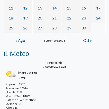
11
12
13
14
15
16
17
18
19
20
21
22
23
24
25
26
27
28
29
30
« Ago
Ott »
Settembre 2023
Il Meteo
Portoferraio
7 Agosto 2026, 3:23
Mainly clear
27°C
Apparent: 33°C
Pressione: 1014 mb
Umidità: 91%
Vento: 0.9 m/s NNW
Raffiche di vento: 7.8 m/s
UV-Index: 0
Alba: 6:16