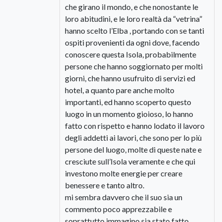
che girano il mondo, e che nonostante le
loro abitudini, e le loro realtà da “vetrina”
hanno scelto l’Elba , portando con se tanti
ospiti provenienti da ogni dove, facendo
conoscere questa Isola, probabilmente
persone che hanno soggiornato per molti
giorni, che hanno usufruito di servizi ed
hotel, a quanto pare anche molto
importanti, ed hanno scoperto questo
luogo in un momento gioioso, lo hanno
fatto con rispetto e hanno lodato il lavoro
degli addetti ai lavori, che sono per lo più
persone del luogo, molte di queste nate e
cresciute sull’Isola veramente e che qui
investono molte energie per creare
benessere e tanto altro.
mi sembra davvero che il suo sia un
commento poco apprezzabile e
soprattutto immagino sia stato fatto