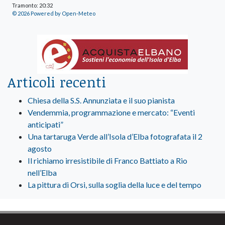
Tramonto: 20:32
© 2026 Powered by Open-Meteo
Articoli recenti
Chiesa della S.S. Annunziata e il suo pianista
Vendemmia, programmazione e mercato: “Eventi
anticipati”
Una tartaruga Verde all’Isola d’Elba fotografata il 2
agosto
Il richiamo irresistibile di Franco Battiato a Rio
nell’Elba
La pittura di Orsi, sulla soglia della luce e del tempo