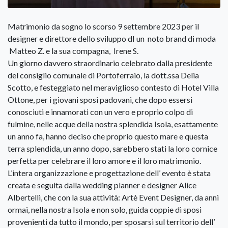
Matrimonio da sogno lo scorso 9 settembre 2023 per il
designer e direttore dello sviluppo dI un noto brand di moda
Matteo Z. e la sua compagna, Irene S.
Un giorno davvero straordinario celebrato dalla presidente
del consiglio comunale di Portoferraio, la dott.ssa Delia
Scotto, e festeggiato nel meraviglioso contesto di Hotel Villa
Ottone, per i giovani sposi padovani, che dopo essersi
conosciuti e innamorati con un vero e proprio colpo di
fulmine, nelle acque della nostra splendida Isola, esattamente
un anno fa, hanno deciso che proprio questo mare e questa
terra splendida, un anno dopo, sarebbero stati la loro cornice
perfetta per celebrare il loro amore e il loro matrimonio.
L’intera organizzazione e progettazione dell’ evento è stata
creata e seguita dalla wedding planner e designer Alice
Albertelli, che con la sua attività: Artè Event Designer, da anni
ormai, nella nostra Isola e non solo, guida coppie di sposi
provenienti da tutto il mondo, per sposarsi sul territorio dell’