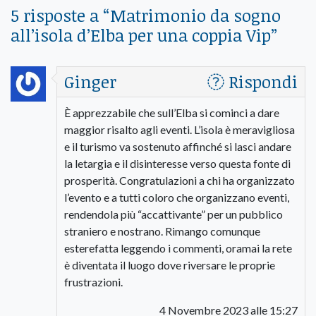
5 risposte a “
Matrimonio da sogno
all’isola d’Elba per una coppia Vip
”
Ginger
Rispondi
È apprezzabile che sull’Elba si cominci a dare
maggior risalto agli eventi. L’isola è meravigliosa
e il turismo va sostenuto affinché si lasci andare
la letargia e il disinteresse verso questa fonte di
prosperità. Congratulazioni a chi ha organizzato
l’evento e a tutti coloro che organizzano eventi,
rendendola più “accattivante” per un pubblico
straniero e nostrano. Rimango comunque
esterefatta leggendo i commenti, oramai la rete
è diventata il luogo dove riversare le proprie
frustrazioni.
4 Novembre 2023 alle 15:27