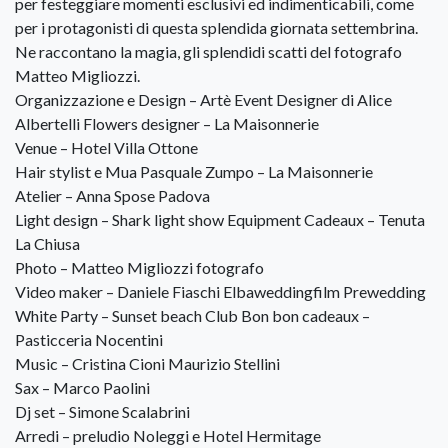
per festeggiare momenti esclusivi ed indimenticabili, come
per i protagonisti di questa splendida giornata settembrina.
Ne raccontano la magia, gli splendidi scatti del fotografo
Matteo Migliozzi.
Organizzazione e Design – Artè Event Designer di Alice
Albertelli Flowers designer – La Maisonnerie
Venue – Hotel Villa Ottone
Hair stylist e Mua Pasquale Zumpo – La Maisonnerie
Atelier – Anna Spose Padova
Light design – Shark light show Equipment Cadeaux – Tenuta
La Chiusa
Photo – Matteo Migliozzi fotografo
Video maker – Daniele Fiaschi Elbaweddingfilm Prewedding
White Party – Sunset beach Club Bon bon cadeaux –
Pasticceria Nocentini
Music – Cristina Cioni Maurizio Stellini
Sax – Marco Paolini
Dj set – Simone Scalabrini
Arredi – preludio Noleggi e Hotel Hermitage