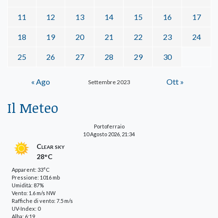
11
12
13
14
15
16
17
18
19
20
21
22
23
24
25
26
27
28
29
30
« Ago
Ott »
Settembre 2023
Il Meteo
Portoferraio
10 Agosto 2026, 21:34
Clear sky
28°C
Apparent: 33°C
Pressione: 1016 mb
Umidità: 87%
Vento: 1.6 m/s NW
Raffiche di vento: 7.5 m/s
UV-Index: 0
Alba: 6:19