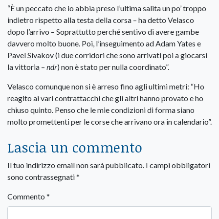
“È un peccato che io abbia preso l’ultima salita un po’ troppo
indietro rispetto alla testa della corsa – ha detto Velasco
dopo l’arrivo – Soprattutto perché sentivo di avere gambe
davvero molto buone. Poi, l’inseguimento ad Adam Yates e
Pavel Sivakov (i due corridori che sono arrivati poi a giocarsi
la vittoria –
ndr
) non è stato per nulla coordinato”.
Velasco comunque non si è arreso fino agli ultimi metri: “Ho
reagito ai vari contrattacchi che gli altri hanno provato e ho
chiuso quinto. Penso che le mie condizioni di forma siano
molto promettenti per le corse che arrivano ora in calendario”.
Lascia un commento
Il tuo indirizzo email non sarà pubblicato.
I campi obbligatori
sono contrassegnati
*
Commento
*