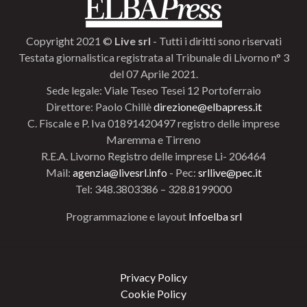
Copyright 2021 ©
Live srl
- Tutti i diritti sono riservati
Testata giornalistica registrata al Tribunale di Livorno n° 3
del 07 Aprile 2021.
Sede legale: Viale Teseo Tesei 12 Portoferraio
Direttore: Paolo Chillè
direzione@elbapress.it
C. Fiscale e P. Iva 01891420497 registro delle imprese
Maremma e Tirreno
R.E.A. Livorno Registro delle imprese Li- 206464
Mail:
agenzia@livesrl.info
- Pec:
srllive@pec.it
Tel: 348.3803386 – 328.8199000
Programmazione e layout
Infoelba srl
Privacy Policy
Cookie Policy