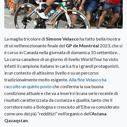
La maglia tricolore di
Simone Velasco
ha fatto bella mostra
di sé nell’emozionante finale del
GP de Montréal
2023, che si
è corso in Canada nella giornata di domenica 10 settembre
.
.
La corsa canadese di un giorno di livello WorldTour ha visto
infatti il campione italiano in carica fra i grandi protagonisti,
in un contesto di altissimo livello e su un percorso
tradizionalmente molto esigente.
Alla fine Velasco ha
raccolto un quinto posto
che conferma la sua buona
condizione attuale e che va a inserirsi in una serie recente di
risultati caratterizzata da costanza e qualità, tanto che il
corridore nato a Bologna e cresciuto all’Elba va considerato
come uno dei più “redditizi” nell’organico dell’
Astana
Qazaqstan
.