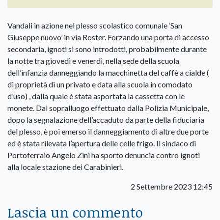
Vandali in azione nel plesso scolastico comunale ‘San
Giuseppe nuovo’ in via Roster. Forzando una porta di accesso
secondaria, ignoti si sono introdotti, probabilmente durante
la notte tra giovedì e venerdì, nella sede della scuola
dell’infanzia danneggiando la macchinetta del caffè a cialde (
di proprietà di un privato e data alla scuola in comodato
d’uso) , dalla quale è stata asportata la cassetta con le
monete. Dal sopralluogo effettuato dalla Polizia Municipale,
dopo la segnalazione dell’accaduto da parte della fiduciaria
del plesso, è poi emerso il danneggiamento di altre due porte
ed è stata rilevata l’apertura delle celle frigo. Il sindaco di
Portoferraio Angelo Zini ha sporto denuncia contro ignoti
alla locale stazione dei Carabinieri.
2 Settembre 2023 12:45
Lascia un commento