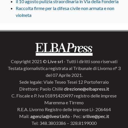
il 10 agosto pulizia straordinaria in Via della Fonderia
Raccolta firme per la difesa civile non armata e non
violneta
Copyright 2021 ©
Live srl
- Tutti i diritti sono riservati
Testata giornalistica registrata al Tribunale di Livorno n° 3
del 07 Aprile 2021.
Sede legale: Viale Teseo Tesei 12 Portoferraio
Direttore: Paolo Chillè
direzione@elbapress.it
C. Fiscale e P. Iva 01891420497 registro delle imprese
Maremma e Tirreno
R.E.A. Livorno Registro delle imprese Li- 206464
Mail:
agenzia@livesrl.info
- Pec:
srllive@pec.it
Tel: 348.3803386 – 328.8199000