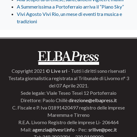
A Summerissima a Portoferraio arriva il “Piano Sky”
Vivi Agosto Vivi Rio, un mese di eventi tra musica e
tradizioni
Copyright 2021 ©
Live srl
- Tutti i diritti sono riservati
Testata giornalistica registrata al Tribunale di Livorno n° 3
del 07 Aprile 2021.
Sede legale: Viale Teseo Tesei 12 Portoferraio
Direttore: Paolo Chillè
direzione@elbapress.it
C. Fiscale e P. Iva 01891420497 registro delle imprese
Maremma e Tirreno
R.E.A. Livorno Registro delle imprese Li- 206464
Mail:
agenzia@livesrl.info
- Pec:
srllive@pec.it
Tel: 348.3803386 – 328.8199000