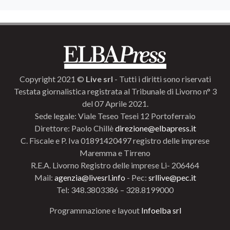
Copyright 2021 ©
Live srl
- Tutti i diritti sono riservati
Testata giornalistica registrata al Tribunale di Livorno n° 3
del 07 Aprile 2021.
Sede legale: Viale Teseo Tesei 12 Portoferraio
Direttore: Paolo Chillè
direzione@elbapress.it
C. Fiscale e P. Iva 01891420497 registro delle imprese
Maremma e Tirreno
R.E.A. Livorno Registro delle imprese Li- 206464
Mail:
agenzia@livesrl.info
- Pec:
srllive@pec.it
Tel: 348.3803386 – 328.8199000
Programmazione e layout
Infoelba srl