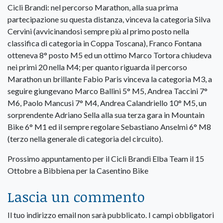
Cicli Brandi: nel percorso Marathon, alla sua prima
partecipazione su questa distanza, vinceva la categoria Silva
Cervini (avvicinandosi sempre più al primo posto nella
classifica di categoria in Coppa Toscana), Franco Fontana
otteneva 8° posto M5 ed un ottimo Marco Tortora chiudeva
nei primi 20 nella M4; per quanto riguarda il percorso
Marathon un brillante Fabio Paris vinceva la categoria M3, a
seguire giungevano Marco Ballini 5° M5, Andrea Taccini 7°
M6, Paolo Mancusi 7° M4, Andrea Calandriello 10° M5, un
sorprendente Adriano Sella alla sua terza gara in Mountain
Bike 6° M1 ed il sempre regolare Sebastiano Anselmi 6° M8
(terzo nella generale di categoria del circuito).
Prossimo appuntamento per il Cicli Brandi Elba Team il 15
Ottobre a Bibbiena per la Casentino Bike
Lascia un commento
Il tuo indirizzo email non sarà pubblicato.
I campi obbligatori