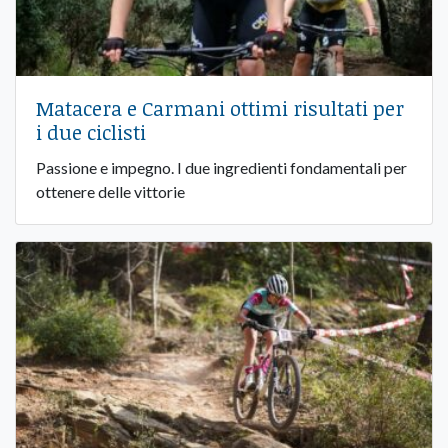
Matacera e Carmani ottimi risultati per
i due ciclisti
Passione e impegno. I due ingredienti fondamentali per
ottenere delle vittorie