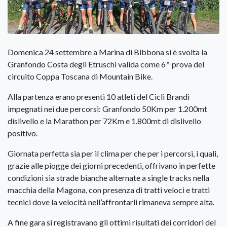
Domenica 24 settembre a Marina di Bibbona si è svolta la
Granfondo Costa degli Etruschi valida come 6^ prova del
circuito Coppa Toscana di Mountain Bike.
Alla partenza erano presenti 10 atleti del Cicli Brandi
impegnati nei due percorsi: Granfondo 50Km per 1.200mt
dislivello e la Marathon per 72Km e 1.800mt di dislivello
positivo.
Giornata perfetta sia per il clima per che per i percorsi, i quali,
grazie alle piogge dei giorni precedenti, offrivano in perfette
condizioni sia strade bianche alternate a single tracks nella
macchia della Magona, con presenza di tratti veloci e tratti
tecnici dove la velocità nell’affrontarli rimaneva sempre alta.
A fine gara si registravano gli ottimi risultati dei corridori del