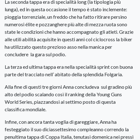
La seconda tappa era di specialità long (la tipologia più
lunga), ed in questa occasione il tempo è stato inclemente:
pioggia torrenziale, un freddo che ha fatto ritirare persino
numerosi élite e pozzanghere più alte di mezza ruota sono
state le condizioni che hanno accompagnato gli atleti. Grazie
alle utili abilità acquisite in questi anni col ciclocross la biker
ha utilizzato questo prezioso asso nella manica per
concludere la gara sul podio.
La terza ed ultima tappa era nella specialità sprint con buona
parte del tracciato nell’ abitato della splendida Folgaria.
Alla fine di questi tre giorni Anna concludeva sul gradino più
alto del podio scalando così il ranking della Young Guns
World Series, piazzandosi al settimo posto di questa
classifica mondiale.
Infine, con ancora tanta voglia di gareggiare, Anna ha
festeggiato il suo diciassettesimo compleanno correndo la
penultima tappa di Coppa Italia, tenutasi domenica nei pressi