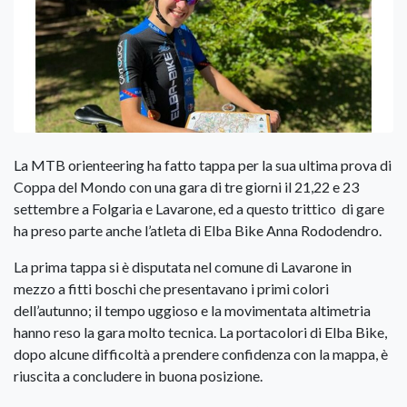
La MTB orienteering ha fatto tappa per la sua ultima prova di
Coppa del Mondo con una gara di tre giorni il 21,22 e 23
settembre a Folgaria e Lavarone, ed a questo trittico di gare
ha preso parte anche l’atleta di Elba Bike Anna Rododendro.
La prima tappa si è disputata nel comune di Lavarone in
mezzo a fitti boschi che presentavano i primi colori
dell’autunno; il tempo uggioso e la movimentata altimetria
hanno reso la gara molto tecnica. La portacolori di Elba Bike,
dopo alcune difficoltà a prendere confidenza con la mappa, è
riuscita a concludere in buona posizione.