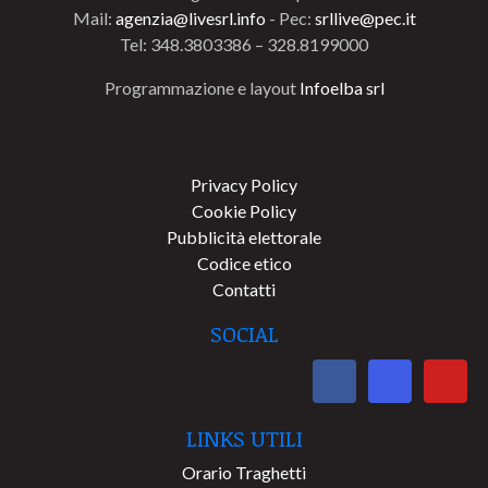
Mail:
agenzia@livesrl.info
- Pec:
srllive@pec.it
Tel: 348.3803386 – 328.8199000
Programmazione e layout
Infoelba srl
Privacy Policy
Cookie Policy
Pubblicità elettorale
Codice etico
Contatti
SOCIAL
LINKS UTILI
Orario Traghetti