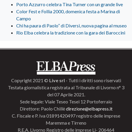
Porto Azzurro celebra Tina Turner con un grande live
Color Fest e Follia 2000, domenica festa a Marina di
Campo
Chi ha paura di Paolo” di Diversi, nuova pagina al museo
Rio Elba celebra la tradizione con la gara dei Baroccini
Copyright 2021 ©
Live srl
- Tutti i diritti sono riservati
Testata giornalistica registrata al Tribunale di Livorno n° 3
del 07 Aprile 2021.
Sede legale: Viale Teseo Tesei 12 Portoferraio
Direttore: Paolo Chillè
direzione@elbapress.it
C. Fiscale e P. Iva 01891420497 registro delle imprese
Maremma e Tirreno
R.E.A. Livorno Registro delle imprese Li- 206464