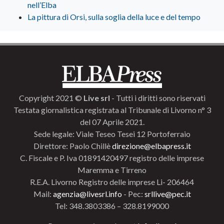
nell’Elba
La pittura di Orsi, sulla soglia della luce e del tempo
Copyright 2021 ©
Live srl
- Tutti i diritti sono riservati
Testata giornalistica registrata al Tribunale di Livorno n° 3
del 07 Aprile 2021.
Sede legale: Viale Teseo Tesei 12 Portoferraio
Direttore: Paolo Chillè
direzione@elbapress.it
C. Fiscale e P. Iva 01891420497 registro delle imprese
Maremma e Tirreno
R.E.A. Livorno Registro delle imprese Li- 206464
Mail:
agenzia@livesrl.info
- Pec:
srllive@pec.it
Tel: 348.3803386 – 328.8199000