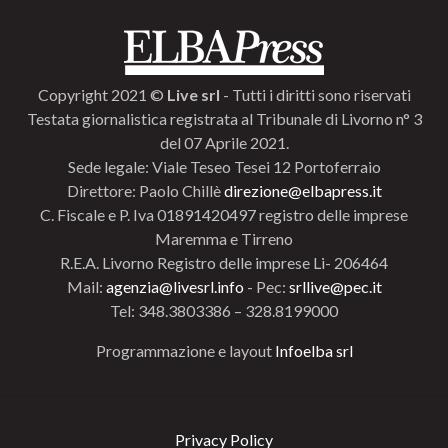
Copyright 2021 ©
Live srl
- Tutti i diritti sono riservati
Testata giornalistica registrata al Tribunale di Livorno n° 3
del 07 Aprile 2021.
Sede legale: Viale Teseo Tesei 12 Portoferraio
Direttore: Paolo Chillè
direzione@elbapress.it
C. Fiscale e P. Iva 01891420497 registro delle imprese
Maremma e Tirreno
R.E.A. Livorno Registro delle imprese Li- 206464
Mail:
agenzia@livesrl.info
- Pec:
srllive@pec.it
Tel: 348.3803386 – 328.8199000
Programmazione e layout
Infoelba srl
Privacy Policy