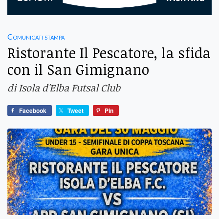
Comunicati stampa
Ristorante Il Pescatore, la sfida
con il San Gimignano
di Isola d'Elba Futsal Club
Facebook
Tweet
Pin