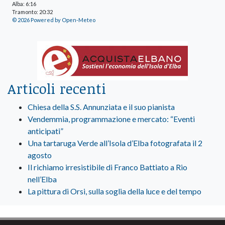
Alba: 6:16
Tramonto: 20:32
© 2026 Powered by Open-Meteo
Articoli recenti
Chiesa della S.S. Annunziata e il suo pianista
Vendemmia, programmazione e mercato: “Eventi
anticipati”
Una tartaruga Verde all’Isola d’Elba fotografata il 2
agosto
Il richiamo irresistibile di Franco Battiato a Rio
nell’Elba
La pittura di Orsi, sulla soglia della luce e del tempo