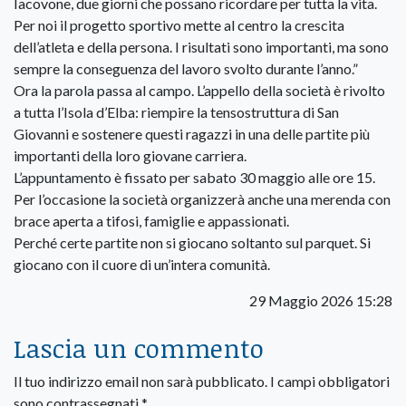
Iacovone, due giorni che possano ricordare per tutta la vita.
Per noi il progetto sportivo mette al centro la crescita
dell’atleta e della persona. I risultati sono importanti, ma sono
sempre la conseguenza del lavoro svolto durante l’anno.”
Ora la parola passa al campo. L’appello della società è rivolto
a tutta l’Isola d’Elba: riempire la tensostruttura di San
Giovanni e sostenere questi ragazzi in una delle partite più
importanti della loro giovane carriera.
L’appuntamento è fissato per sabato 30 maggio alle ore 15.
Per l’occasione la società organizzerà anche una merenda con
brace aperta a tifosi, famiglie e appassionati.
Perché certe partite non si giocano soltanto sul parquet. Si
giocano con il cuore di un’intera comunità.
29 Maggio 2026 15:28
Lascia un commento
Il tuo indirizzo email non sarà pubblicato.
I campi obbligatori
sono contrassegnati
*