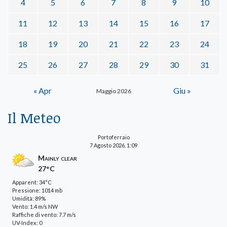
4
5
6
7
8
9
10
11
12
13
14
15
16
17
18
19
20
21
22
23
24
25
26
27
28
29
30
31
« Apr
Giu »
Maggio 2026
Il Meteo
Portoferraio
7 Agosto 2026, 1:09
Mainly clear
27°C
Apparent: 34°C
Pressione: 1014 mb
Umidità: 89%
Vento: 1.4 m/s NW
Raffiche di vento: 7.7 m/s
UV-Index: 0