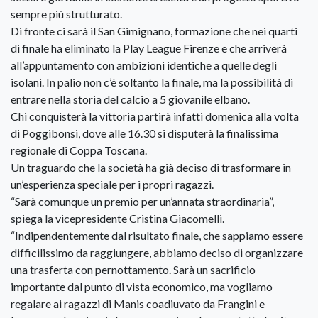
sempre più strutturato.
Di fronte ci sarà il San Gimignano, formazione che nei quarti
di finale ha eliminato la Play League Firenze e che arriverà
all’appuntamento con ambizioni identiche a quelle degli
isolani. In palio non c’è soltanto la finale, ma la possibilità di
entrare nella storia del calcio a 5 giovanile elbano.
Chi conquisterà la vittoria partirà infatti domenica alla volta
di Poggibonsi, dove alle 16.30 si disputerà la finalissima
regionale di Coppa Toscana.
Un traguardo che la società ha già deciso di trasformare in
un’esperienza speciale per i propri ragazzi.
“Sarà comunque un premio per un’annata straordinaria”,
spiega la vicepresidente Cristina Giacomelli.
“Indipendentemente dal risultato finale, che sappiamo essere
difficilissimo da raggiungere, abbiamo deciso di organizzare
una trasferta con pernottamento. Sarà un sacrificio
importante dal punto di vista economico, ma vogliamo
regalare ai ragazzi di Manis coadiuvato da Frangini e