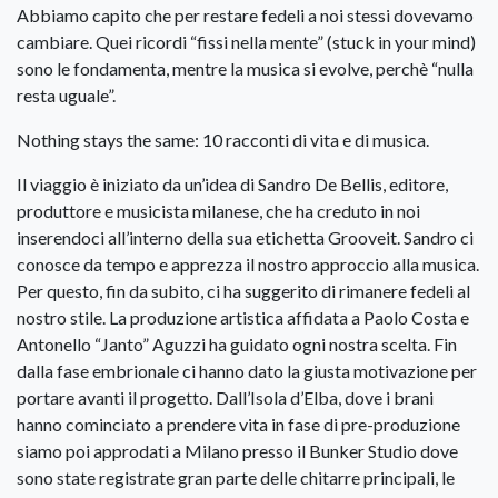
Abbiamo capito che per restare fedeli a noi stessi dovevamo
cambiare. Quei ricordi “fissi nella mente” (stuck in your mind)
sono le fondamenta, mentre la musica si evolve, perchè “nulla
resta uguale”.
Nothing stays the same: 10 racconti di vita e di musica.
Il viaggio è iniziato da un’idea di Sandro De Bellis, editore,
produttore e musicista milanese, che ha creduto in noi
inserendoci all’interno della sua etichetta Grooveit. Sandro ci
conosce da tempo e apprezza il nostro approccio alla musica.
Per questo, fin da subito, ci ha suggerito di rimanere fedeli al
nostro stile. La produzione artistica affidata a Paolo Costa e
Antonello “Janto” Aguzzi ha guidato ogni nostra scelta. Fin
dalla fase embrionale ci hanno dato la giusta motivazione per
portare avanti il progetto. Dall’Isola d’Elba, dove i brani
hanno cominciato a prendere vita in fase di pre-produzione
siamo poi approdati a Milano presso il Bunker Studio dove
sono state registrate gran parte delle chitarre principali, le