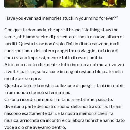
Have you ever had memories stuck in your mind forever?”
Con questa domanda, che apre il brano “Nothing stays the
same”, abbiamo scelto di presentare il nostro nuovo album di
inediti. Questa frase non è solo l’inizio di una canzone, ma il
cuore pulsante dell’intero progetto: un viaggio tra i ricordi
che restano impressi, mentre tutto il resto cambia.
Abbiamo capito che mentre tutto intorno a noi muta, evolve e
a volte sparisce, solo alcune immagini restano bloccate nella
mente per sempre.
Questo album è la nostra collezione di quegli istanti immobili
in un mondo che non si ferma mai.
Ci sono ricordi che non si limitano a restare nel passato:
diventano parte del nostro suono, della nostra storia. I brani
nascono esattamente da lì. È la nostra memoria che si fa
musica, arricchita da incontri e collaborazioni che hanno dato
voce a ciò che avevamo dentro.