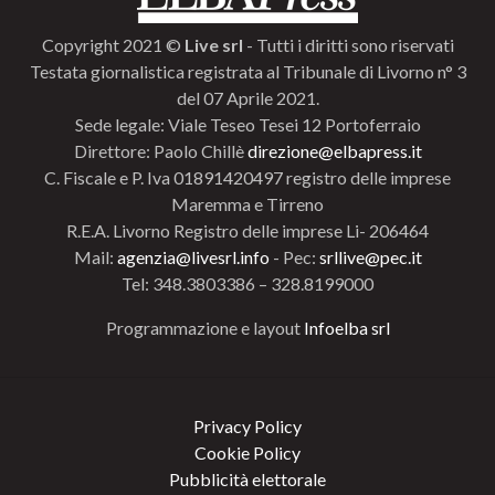
Copyright 2021 ©
Live srl
- Tutti i diritti sono riservati
Testata giornalistica registrata al Tribunale di Livorno n° 3
del 07 Aprile 2021.
Sede legale: Viale Teseo Tesei 12 Portoferraio
Direttore: Paolo Chillè
direzione@elbapress.it
C. Fiscale e P. Iva 01891420497 registro delle imprese
Maremma e Tirreno
R.E.A. Livorno Registro delle imprese Li- 206464
Mail:
agenzia@livesrl.info
- Pec:
srllive@pec.it
Tel: 348.3803386 – 328.8199000
Programmazione e layout
Infoelba srl
Privacy Policy
Cookie Policy
Pubblicità elettorale