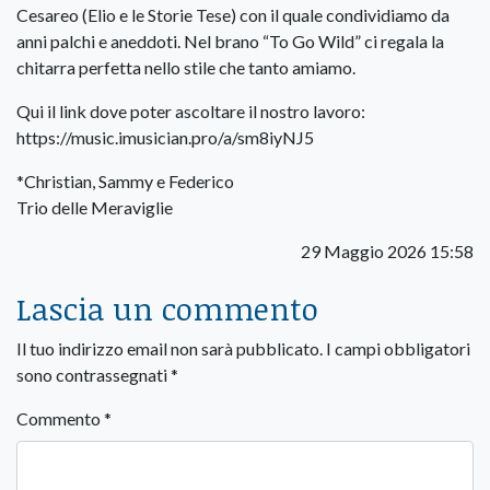
Cesareo (Elio e le Storie Tese) con il quale condividiamo da
anni palchi e aneddoti. Nel brano “To Go Wild” ci regala la
chitarra perfetta nello stile che tanto amiamo.
Qui il link dove poter ascoltare il nostro lavoro:
https://music.imusician.pro/a/sm8iyNJ5
*Christian, Sammy e Federico
Trio delle Meraviglie
29 Maggio 2026 15:58
Lascia un commento
Il tuo indirizzo email non sarà pubblicato.
I campi obbligatori
sono contrassegnati
*
Commento
*