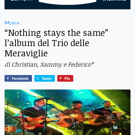
Musica
“Nothing stays the same”
l’album del Trio delle
Meraviglie
di Christian, Sammy e Federico*
Facebook
Tweet
Pin