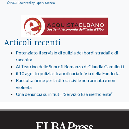
© 2026 Powered by Open-Meteo
Articoli recenti
Potenziato il servizio di pulizia dei bordi stradali e di
raccolta
Al Teatrino delle Suore il Romanzo di Claudia Camilletti
il 10 agosto pulizia straordinaria in Via della Fonderia
Raccolta firme per la difesa civile non armata e non
violneta
Una denuncia sui rifiuti: “Servizio Esa inefficiente”