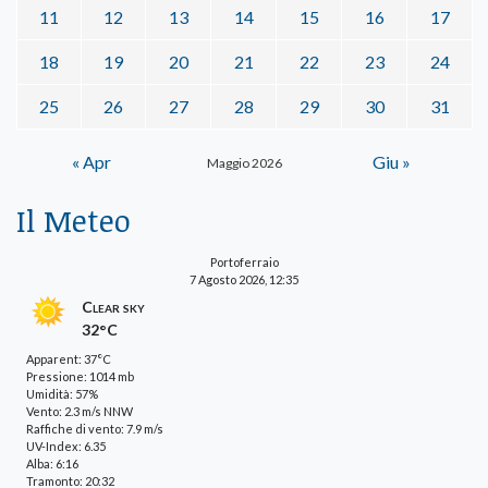
11
12
13
14
15
16
17
18
19
20
21
22
23
24
25
26
27
28
29
30
31
« Apr
Giu »
Maggio 2026
Il Meteo
Portoferraio
7 Agosto 2026, 12:35
Clear sky
32°C
Apparent: 37°C
Pressione: 1014 mb
Umidità: 57%
Vento: 2.3 m/s NNW
Raffiche di vento: 7.9 m/s
UV-Index: 6.35
Alba: 6:16
Tramonto: 20:32