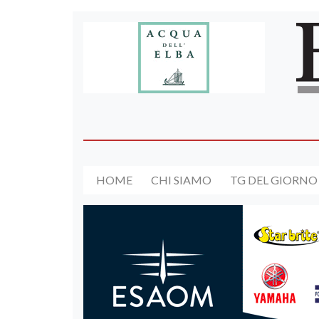
HOME
CHI SIAMO
TG DEL GIORNO