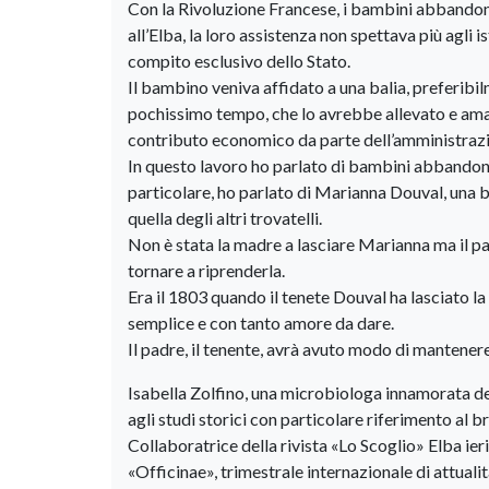
Con la Rivoluzione Francese, i bambini abbandonati
all’Elba, la loro assistenza non spettava più agli
compito esclusivo dello Stato.
Il bambino veniva affidato a una balia, preferibi
pochissimo tempo, che lo avrebbe allevato e amat
contributo economico da parte dell’amministraz
In questo lavoro ho parlato di bambini abbandonat
particolare, ho parlato di Marianna Douval, una
quella degli altri trovatelli.
Non è stata la madre a lasciare Marianna ma il pad
tornare a riprenderla.
Era il 1803 quando il tenete Douval ha lasciato l
semplice e con tanto amore da dare.
Il padre, il tenente, avrà avuto modo di mantene
Isabella Zolfino, una microbiologa innamorata de
agli studi storici con particolare riferimento al 
Collaboratrice della rivista «Lo Scoglio» Elba ieri
«Officinae», trimestrale internazionale di attualit