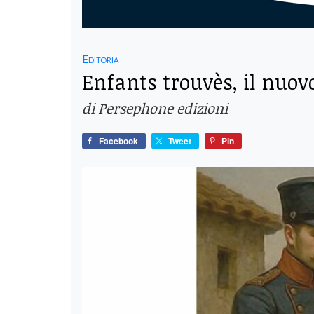
Editoria
Enfants trouvès, il nuovo
di Persephone edizioni
Facebook
Tweet
Pin