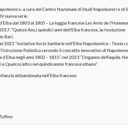
Napoleonici» a cura del Centro Nazionale di Studi Napoleonici e di S
IV nuova serie.
d’Elba dal 1803 al 1805 – La loggia francese Les Amis de l’Honneu
 2017, “Quinze Ans,i quindici anni dell’Elba francese, la rivoluzione
te Bari.
l 2021 “Iniziative Socio Sanitarie nell’Elba Napoleonica – l‘isola 
“l’Istruzione Pubblica secondo il concetto innovativo di Napoleon
a d’Elba negli anni 1802 – 1815”, nel 2023 “L’Inganno dell’aquila. N
 e Qualcos’altro nel quindicennio francese elbano”.
nfanzia abbandonata nell’Elba francese.
Zolfino