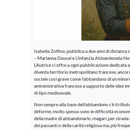
Isabella Zolfino, pubblica a due anni di distanz
– Marianna Douval e L’Infanzia Abbandonata Nel
L’Autrice ci offre a ogni pubblicazione dedicata a
diventa territorio metropolitano francese, ancor
sociale così grave come l’abbandono di un minore
amministrativa francese a supporto delle idee inn
di tipo medioevale.
Non sempre alla base dell’abbandono c’è il rifiu
deforme, molto spesso sono le difficoltà economic
della madre di abbandonarlo, magari, per strada o s
dei passanti o della carità religiosa ma, più fre