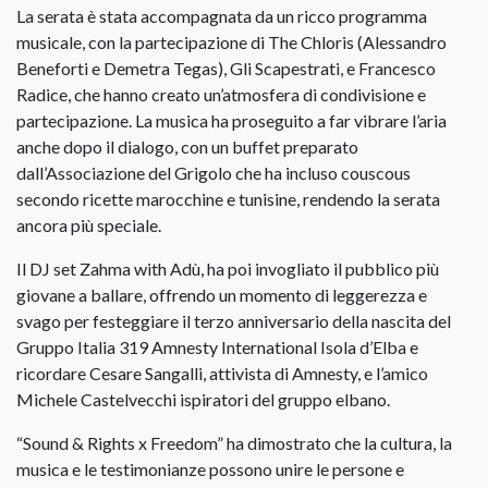
La serata è stata accompagnata da un ricco programma
musicale, con la partecipazione di The Chloris (Alessandro
Beneforti e Demetra Tegas), Gli Scapestrati, e Francesco
Radice, che hanno creato un’atmosfera di condivisione e
partecipazione. La musica ha proseguito a far vibrare l’aria
anche dopo il dialogo, con un buffet preparato
dall’Associazione del Grigolo che ha incluso couscous
secondo ricette marocchine e tunisine, rendendo la serata
ancora più speciale.
Il DJ set Zahma with Adù, ha poi invogliato il pubblico più
giovane a ballare, offrendo un momento di leggerezza e
svago per festeggiare il terzo anniversario della nascita del
Gruppo Italia 319 Amnesty International Isola d’Elba e
ricordare Cesare Sangalli, attivista di Amnesty, e l’amico
Michele Castelvecchi ispiratori del gruppo elbano.
“Sound & Rights x Freedom” ha dimostrato che la cultura, la
musica e le testimonianze possono unire le persone e