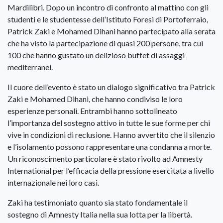
Mardilibri. Dopo un incontro di confronto al mattino con gli
studenti e le studentesse dell’Istituto Foresi di Portoferraio,
Patrick Zaki e Mohamed Dihani hanno partecipato alla serata
che ha visto la partecipazione di quasi 200 persone, tra cui
100 che hanno gustato un delizioso buffet di assaggi
mediterranei.
Il cuore dell’evento è stato un dialogo significativo tra Patrick
Zaki e Mohamed Dihani, che hanno condiviso le loro
esperienze personali. Entrambi hanno sottolineato
l’importanza del sostegno attivo in tutte le sue forme per chi
vive in condizioni di reclusione. Hanno avvertito che il silenzio
e l’isolamento possono rappresentare una condanna a morte.
Un riconoscimento particolare è stato rivolto ad Amnesty
International per l’efficacia della pressione esercitata a livello
internazionale nei loro casi.
Zaki ha testimoniato quanto sia stato fondamentale il
sostegno di Amnesty Italia nella sua lotta per la libertà.