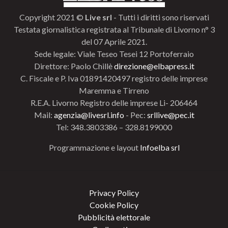
Copyright 2021 ©
Live srl
- Tutti i diritti sono riservati
Testata giornalistica registrata al Tribunale di Livorno n° 3
del 07 Aprile 2021.
Sede legale: Viale Teseo Tesei 12 Portoferraio
Direttore: Paolo Chillè
direzione@elbapress.it
C. Fiscale e P. Iva 01891420497 registro delle imprese
Maremma e Tirreno
R.E.A. Livorno Registro delle imprese Li- 206464
Mail:
agenzia@livesrl.info
- Pec:
srllive@pec.it
Tel: 348.3803386 – 328.8199000
Programmazione e layout
Infoelba srl
Privacy Policy
Cookie Policy
Pubblicità elettorale