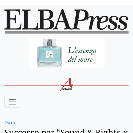
Eventi
Successo per “Sound & Rights x