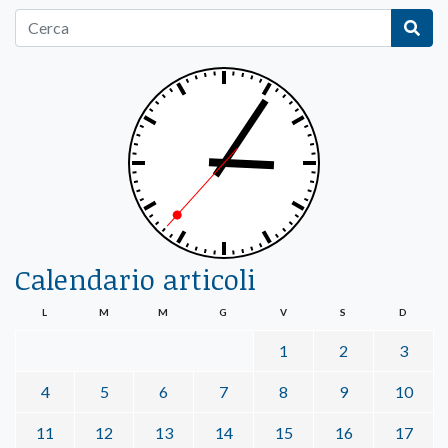
Calendario articoli
L
M
M
G
V
S
D
1
2
3
4
5
6
7
8
9
10
11
12
13
14
15
16
17