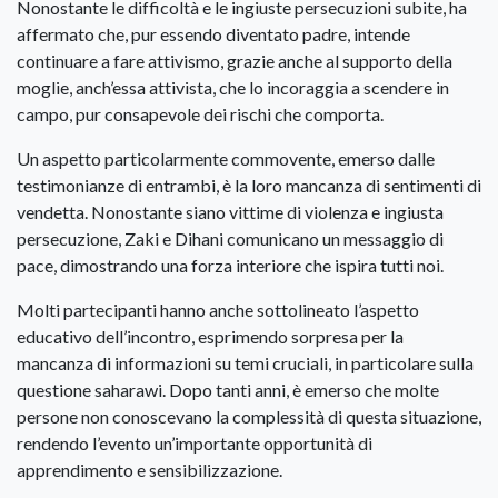
Nonostante le difficoltà e le ingiuste persecuzioni subite, ha
affermato che, pur essendo diventato padre, intende
continuare a fare attivismo, grazie anche al supporto della
moglie, anch’essa attivista, che lo incoraggia a scendere in
campo, pur consapevole dei rischi che comporta.
Un aspetto particolarmente commovente, emerso dalle
testimonianze di entrambi, è la loro mancanza di sentimenti di
vendetta. Nonostante siano vittime di violenza e ingiusta
persecuzione, Zaki e Dihani comunicano un messaggio di
pace, dimostrando una forza interiore che ispira tutti noi.
Molti partecipanti hanno anche sottolineato l’aspetto
educativo dell’incontro, esprimendo sorpresa per la
mancanza di informazioni su temi cruciali, in particolare sulla
questione saharawi. Dopo tanti anni, è emerso che molte
persone non conoscevano la complessità di questa situazione,
rendendo l’evento un’importante opportunità di
apprendimento e sensibilizzazione.