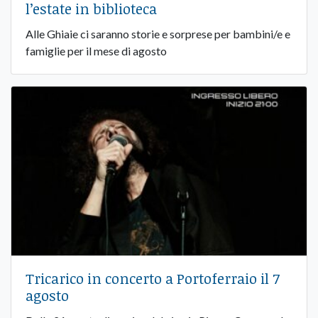
l’estate in biblioteca
Alle Ghiaie ci saranno storie e sorprese per bambini/e e
famiglie per il mese di agosto
Tricarico in concerto a Portoferraio il 7
agosto