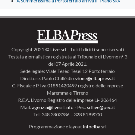
A Summerissima a Portoferraio arriva il “Piano Sky”
Copyright 2021 ©
Live srl
- Tutti i diritti sono riservati
Testata giornalistica registrata al Tribunale di Livorno n° 3
del 07 Aprile 2021.
Sede legale: Viale Teseo Tesei 12 Portoferraio
Direttore: Paolo Chillè
direzione@elbapress.it
C. Fiscale e P. Iva 01891420497 registro delle imprese
Maremma e Tirreno
R.E.A. Livorno Registro delle imprese Li- 206464
Mail:
agenzia@livesrl.info
- Pec:
srllive@pec.it
Tel: 348.3803386 – 328.8199000
Programmazione e layout
Infoelba srl