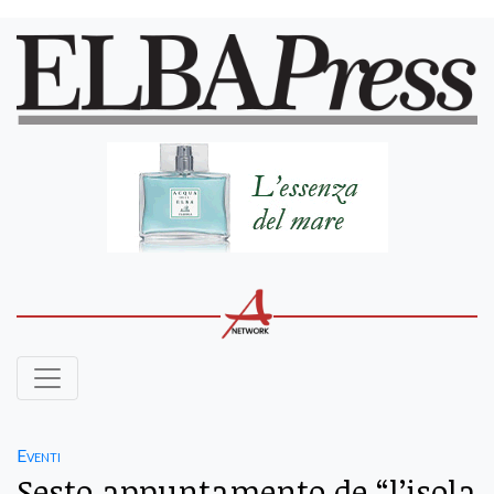
Eventi
Sesto appuntamento de “l’isola