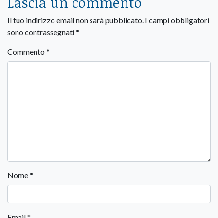
Lascia un commento
Il tuo indirizzo email non sarà pubblicato.
I campi obbligatori
sono contrassegnati
*
Commento
*
Nome
*
Email
*