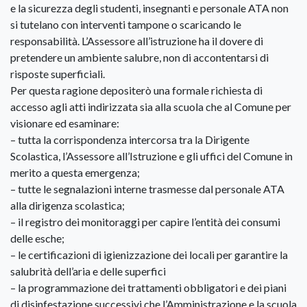
e la sicurezza degli studenti, insegnanti e personale ATA non
si tutelano con interventi tampone o scaricando le
responsabilità. L’Assessore all’istruzione ha il dovere di
pretendere un ambiente salubre, non di accontentarsi di
risposte superficiali.
Per questa ragione depositerò una formale richiesta di
accesso agli atti indirizzata sia alla scuola che al Comune per
visionare ed esaminare:
– tutta la corrispondenza intercorsa tra la Dirigente
Scolastica, l’Assessore all’Istruzione e gli uffici del Comune in
merito a questa emergenza;
– tutte le segnalazioni interne trasmesse dal personale ATA
alla dirigenza scolastica;
– il registro dei monitoraggi per capire l’entità dei consumi
delle esche;
– le certificazioni di igienizzazione dei locali per garantire la
salubrità dell’aria e delle superfici
– la programmazione dei trattamenti obbligatori e dei piani
di disinfestazione successivi che l’Amministrazione e la scuola