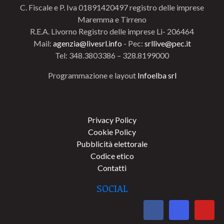
C. Fiscale e P. Iva 01891420497 registro delle imprese
Maremma e Tirreno
R.E.A. Livorno Registro delle imprese Li- 206464
Mail:
agenzia@livesrl.info
- Pec:
srllive@pec.it
Tel: 348.3803386 – 328.8199000
Programmazione e layout
Infoelba srl
Privacy Policy
Cookie Policy
Pubblicità elettorale
Codice etico
Contatti
SOCIAL