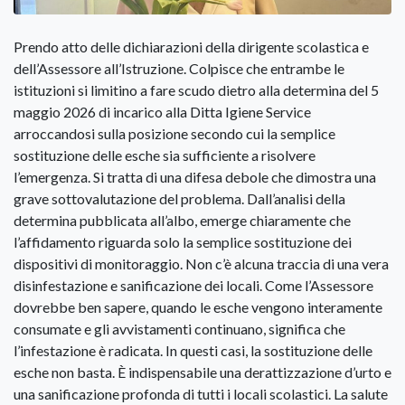
Prendo atto delle dichiarazioni della dirigente scolastica e
dell’Assessore all’Istruzione. Colpisce che entrambe le
istituzioni si limitino a fare scudo dietro alla determina del 5
maggio 2026 di incarico alla Ditta Igiene Service
arroccandosi sulla posizione secondo cui la semplice
sostituzione delle esche sia sufficiente a risolvere
l’emergenza. Si tratta di una difesa debole che dimostra una
grave sottovalutazione del problema. Dall’analisi della
determina pubblicata all’albo, emerge chiaramente che
l’affidamento riguarda solo la semplice sostituzione dei
dispositivi di monitoraggio. Non c’è alcuna traccia di una vera
disinfestazione e sanificazione dei locali. Come l’Assessore
dovrebbe ben sapere, quando le esche vengono interamente
consumate e gli avvistamenti continuano, significa che
l’infestazione è radicata. In questi casi, la sostituzione delle
esche non basta. È indispensabile una derattizzazione d’urto e
una sanificazione profonda di tutti i locali scolastici. La salute