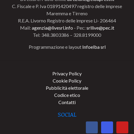
C. Fiscale e P. Iva 01891420497 registro delle imprese
Maremma e Tirreno
R.E.A. Livorno Registro delle imprese Li- 206464
Mail:
agenzia@livesrl.info
- Pec:
srllive@pec.it
Tel: 348.3803386 – 328.8199000
Programmazione e layout
Infoelba srl
Privacy Policy
Cookie Policy
Pubblicità elettorale
Codice etico
Contatti
SOCIAL