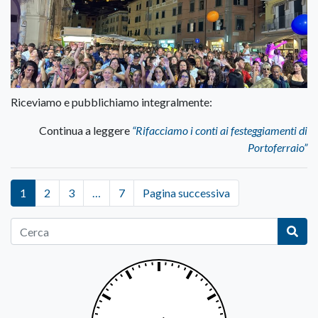
Riceviamo e pubblichiamo integralmente:
Continua a leggere
“Rifacciamo i conti ai festeggiamenti di
Portoferraio”
1
2
3
…
7
Pagina successiva