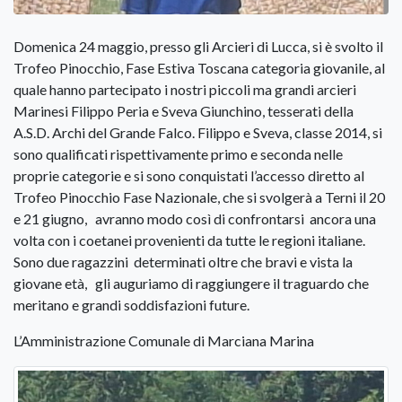
Domenica 24 maggio, presso gli Arcieri di Lucca, si è svolto il
Trofeo Pinocchio, Fase Estiva Toscana categoria giovanile, al
quale hanno partecipato i nostri piccoli ma grandi arcieri
Marinesi Filippo Peria e Sveva Giunchino, tesserati della
A.S.D. Archi del Grande Falco. Filippo e Sveva, classe 2014, si
sono qualificati rispettivamente primo e seconda nelle
proprie categorie e si sono conquistati l’accesso diretto al
Trofeo Pinocchio Fase Nazionale, che si svolgerà a Terni il 20
e 21 giugno, avranno modo così di confrontarsi ancora una
volta con i coetanei provenienti da tutte le regioni italiane.
Sono due ragazzini determinati oltre che bravi e vista la
giovane età, gli auguriamo di raggiungere il traguardo che
meritano e grandi soddisfazioni future.
L’Amministrazione Comunale di Marciana Marina