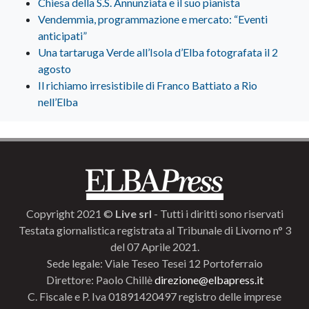
Chiesa della S.S. Annunziata e il suo pianista
Vendemmia, programmazione e mercato: “Eventi
anticipati”
Una tartaruga Verde all’Isola d’Elba fotografata il 2
agosto
Il richiamo irresistibile di Franco Battiato a Rio
nell’Elba
Copyright 2021 ©
Live srl
- Tutti i diritti sono riservati
Testata giornalistica registrata al Tribunale di Livorno n° 3
del 07 Aprile 2021.
Sede legale: Viale Teseo Tesei 12 Portoferraio
Direttore: Paolo Chillè
direzione@elbapress.it
C. Fiscale e P. Iva 01891420497 registro delle imprese