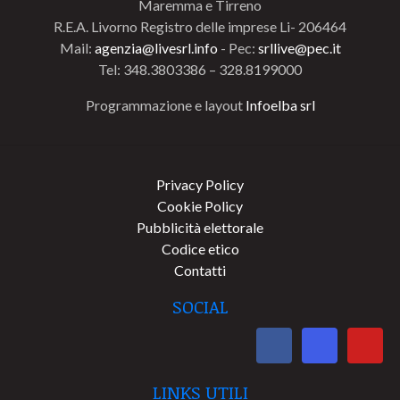
Maremma e Tirreno
R.E.A. Livorno Registro delle imprese Li- 206464
Mail:
agenzia@livesrl.info
- Pec:
srllive@pec.it
Tel: 348.3803386 – 328.8199000
Programmazione e layout
Infoelba srl
Privacy Policy
Cookie Policy
Pubblicità elettorale
Codice etico
Contatti
SOCIAL
LINKS UTILI