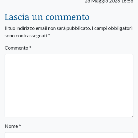
28 Maggio 2026 16:58
Lascia un commento
Il tuo indirizzo email non sarà pubblicato.
I campi obbligatori
sono contrassegnati
*
Commento
*
Nome
*