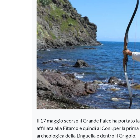
Il 17 maggio scorso il Grande Falco ha porta
affiliata alla Fitarco e quindi al Coni, per la pri
archeologica della Linguella e dentro il Grigolo.