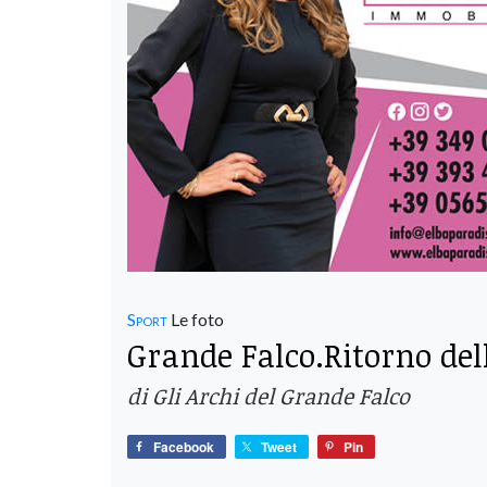
Sport
Le foto
Grande Falco.Ritorno dell
di Gli Archi del Grande Falco
Facebook
Tweet
Pin