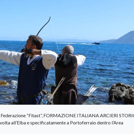
to la Federazione “Fitast”, FORMAZIONE ITALIANA ARCIERI STORI
ma volta all’Elba e specificatamente a Portoferraio dentro l’Area