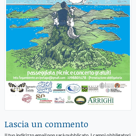
Lascia un commento
Il tuo indirizzo email non sarà pubblicato.
I campi obbligatori