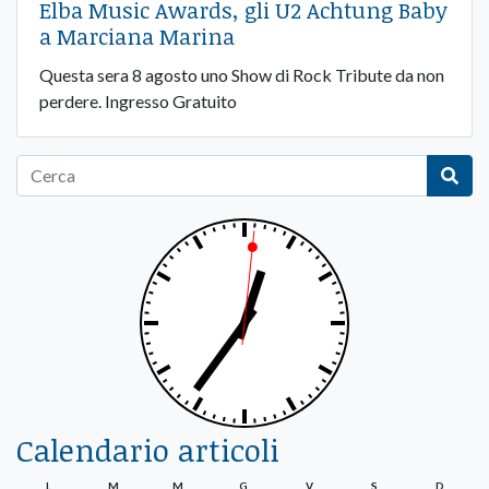
Elba Music Awards, gli U2 Achtung Baby
a Marciana Marina
Questa sera 8 agosto uno Show di Rock Tribute da non
perdere. Ingresso Gratuito
Calendario articoli
L
M
M
G
V
S
D