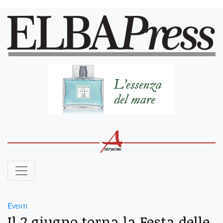
Eventi
Il 2 giugno torna la Festa delle