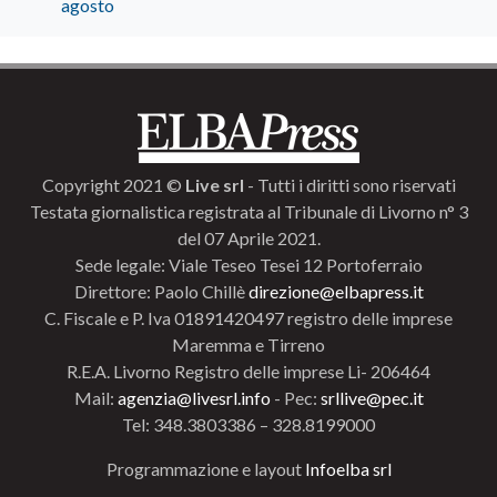
agosto
Copyright 2021 ©
Live srl
- Tutti i diritti sono riservati
Testata giornalistica registrata al Tribunale di Livorno n° 3
del 07 Aprile 2021.
Sede legale: Viale Teseo Tesei 12 Portoferraio
Direttore: Paolo Chillè
direzione@elbapress.it
C. Fiscale e P. Iva 01891420497 registro delle imprese
Maremma e Tirreno
R.E.A. Livorno Registro delle imprese Li- 206464
Mail:
agenzia@livesrl.info
- Pec:
srllive@pec.it
Tel: 348.3803386 – 328.8199000
Programmazione e layout
Infoelba srl