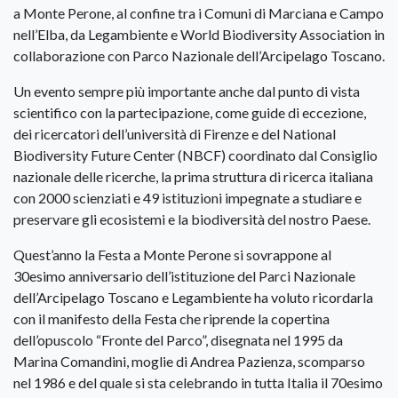
a Monte Perone, al confine tra i Comuni di Marciana e Campo
nell’Elba, da Legambiente e World Biodiversity Association in
collaborazione con Parco Nazionale dell’Arcipelago Toscano.
Un evento sempre più importante anche dal punto di vista
scientifico con la partecipazione, come guide di eccezione,
dei ricercatori dell’università di Firenze e del National
Biodiversity Future Center (NBCF) coordinato dal Consiglio
nazionale delle ricerche, la prima struttura di ricerca italiana
con 2000 scienziati e 49 istituzioni impegnate a studiare e
preservare gli ecosistemi e la biodiversità del nostro Paese.
Quest’anno la Festa a Monte Perone si sovrappone al
30esimo anniversario dell’istituzione del Parci Nazionale
dell’Arcipelago Toscano e Legambiente ha voluto ricordarla
con il manifesto della Festa che riprende la copertina
dell’opuscolo “Fronte del Parco”, disegnata nel 1995 da
Marina Comandini, moglie di Andrea Pazienza, scomparso
nel 1986 e del quale si sta celebrando in tutta Italia il 70esimo