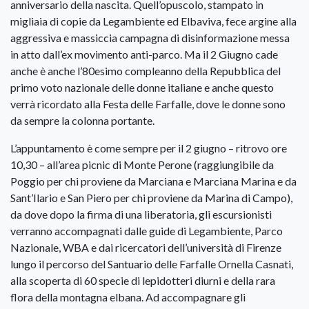
anniversario della nascita. Quell’opuscolo, stampato in
migliaia di copie da Legambiente ed Elbaviva, fece argine alla
aggressiva e massiccia campagna di disinformazione messa
in atto dall’ex movimento anti-parco. Ma il 2 Giugno cade
anche è anche l’80esimo compleanno della Repubblica del
primo voto nazionale delle donne italiane e anche questo
verrà ricordato alla Festa delle Farfalle, dove le donne sono
da sempre la colonna portante.
L’appuntamento è come sempre per il 2 giugno – ritrovo ore
10,30 – all’area picnic di Monte Perone (raggiungibile da
Poggio per chi proviene da Marciana e Marciana Marina e da
Sant’Ilario e San Piero per chi proviene da Marina di Campo),
da dove dopo la firma di una liberatoria, gli escursionisti
verranno accompagnati dalle guide di Legambiente, Parco
Nazionale, WBA e dai ricercatori dell’università di Firenze
lungo il percorso del Santuario delle Farfalle Ornella Casnati,
alla scoperta di 60 specie di lepidotteri diurni e della rara
flora della montagna elbana. Ad accompagnare gli