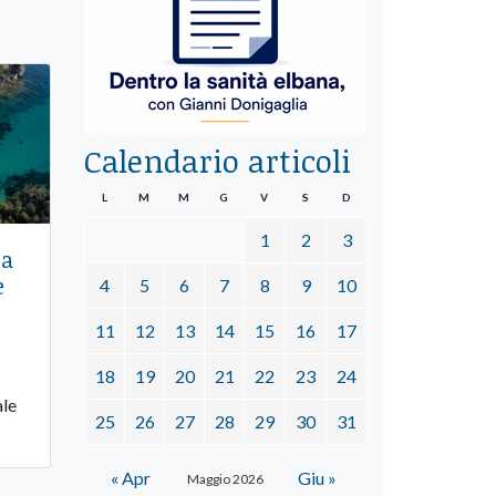
Calendario articoli
L
M
M
G
V
S
D
1
2
3
la
e
4
5
6
7
8
9
10
11
12
13
14
15
16
17
18
19
20
21
22
23
24
ale
25
26
27
28
29
30
31
« Apr
Giu »
Maggio 2026