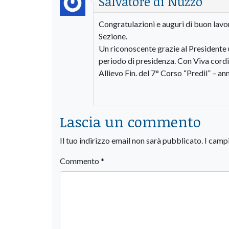
Salvatore di Nuzzo
Congratulazioni e auguri di buon lavor
Sezione.
Un riconoscente grazie al Presidente u
periodo di presidenza. Con Viva cordial
Allievo Fin. del 7° Corso “Predil” – a
Lascia un commento
Il tuo indirizzo email non sarà pubblicato.
I camp
Commento
*