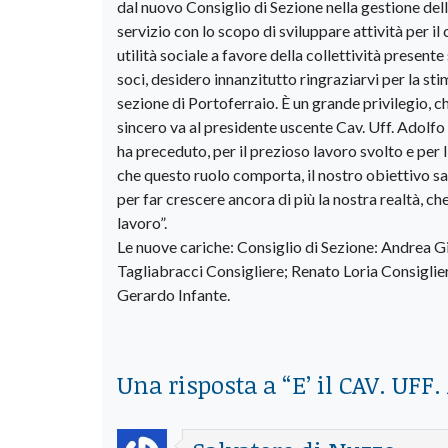
dal nuovo Consiglio di Sezione nella gestione delle
servizio con lo scopo di sviluppare attività per il 
utilità sociale a favore della collettività presente
soci, desidero innanzitutto ringraziarvi per la sti
sezione di Portoferraio. È un grande privilegio, c
sincero va al presidente uscente Cav. Uff. Adolfo T
ha preceduto, per il prezioso lavoro svolto e per
che questo ruolo comporta, il nostro obiettivo sa
per far crescere ancora di più la nostra realtà, ch
lavoro”.
Le nuove cariche: Consiglio di Sezione: Andrea G
Tagliabracci Consigliere; Renato Loria Consiglier
Gerardo Infante.
Una risposta a “
E’ il CAV. UFF