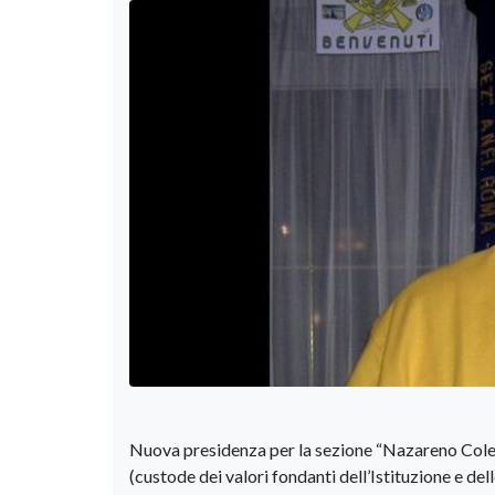
Nuova presidenza per la sezione “Nazareno Colett
(custode dei valori fondanti dell’Istituzione e de