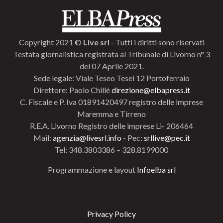
Copyright 2021 ©
Live srl
- Tutti i diritti sono riservati
Testata giornalistica registrata al Tribunale di Livorno n° 3
del 07 Aprile 2021.
Sede legale: Viale Teseo Tesei 12 Portoferraio
Direttore: Paolo Chillè
direzione@elbapress.it
C. Fiscale e P. Iva 01891420497 registro delle imprese
Maremma e Tirreno
R.E.A. Livorno Registro delle imprese Li- 206464
Mail:
agenzia@livesrl.info
- Pec:
srllive@pec.it
Tel: 348.3803386 – 328.8199000
Programmazione e layout
Infoelba srl
Privacy Policy