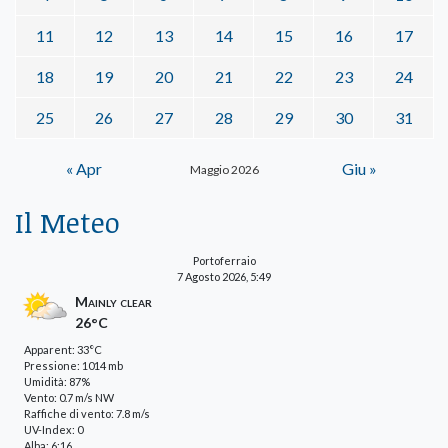
11
12
13
14
15
16
17
18
19
20
21
22
23
24
25
26
27
28
29
30
31
« Apr
Giu »
Maggio 2026
Il Meteo
Portoferraio
7 Agosto 2026, 5:49
Mainly clear
26°C
Apparent: 33°C
Pressione: 1014 mb
Umidità: 87%
Vento: 0.7 m/s NW
Raffiche di vento: 7.8 m/s
UV-Index: 0
Alba: 6:16