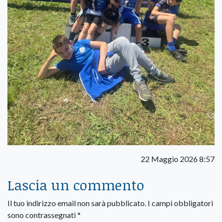
22 Maggio 2026 8:57
Lascia un commento
Il tuo indirizzo email non sarà pubblicato.
I campi obbligatori
sono contrassegnati
*