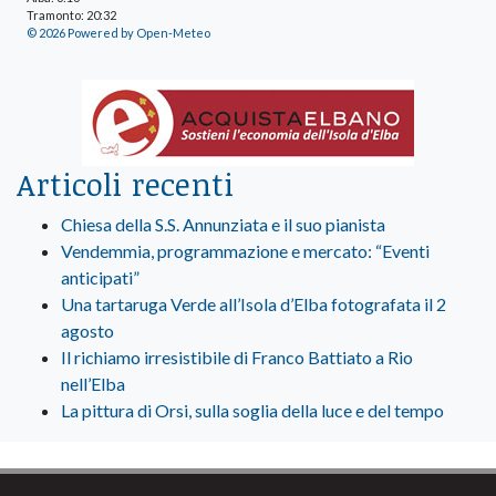
Tramonto: 20:32
© 2026 Powered by Open-Meteo
Articoli recenti
Chiesa della S.S. Annunziata e il suo pianista
Vendemmia, programmazione e mercato: “Eventi
anticipati”
Una tartaruga Verde all’Isola d’Elba fotografata il 2
agosto
Il richiamo irresistibile di Franco Battiato a Rio
nell’Elba
La pittura di Orsi, sulla soglia della luce e del tempo