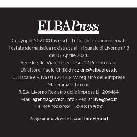
Copyright 2021 ©
Live srl
- Tutti i diritti sono riservati
Testata giornalistica registrata al Tribunale di Livorno n° 3
del 07 Aprile 2021.
Sede legale: Viale Teseo Tesei 12 Portoferraio
Direttore: Paolo Chillè
direzione@elbapress.it
C. Fiscale e P. Iva 01891420497 registro delle imprese
Maremma e Tirreno
R.E.A. Livorno Registro delle imprese Li- 206464
Mail:
agenzia@livesrl.info
- Pec:
srllive@pec.it
Tel: 348.3803386 – 328.8199000
Programmazione e layout
Infoelba srl