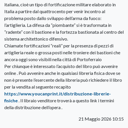
italiana, cioè un tipo di fortificazione militare elaborato in
Italia a partire dal quattrocento per venir incontro al
problema posto dallo sviluppo dell’arma da fuoco:
l’artiglieria. La difesa da “piombante” si è trasformata in
“radente” con il bastione e la fortezza bastionata al centro del
sistema architettonico difensivo.
Chiamate fortificazioni “reali” per la presenza di pezzi di
artiglieria reale o grossa posti nelle troniere dei bastioni che
ancora oggi sono visibili nella città di Portoferraio
Per chiunque è interessato l’acquisto del libro può avvenire
online . Può avvenire anche in qualsiasi libreria fisica dove se
non è presente l’esercente della libreria può richiedere il libro
per la vendita al seguente recapito
https://www.youcanprint.it/distribuzione-librerie-
fisiche
. Il libraio venditore troverà a questo link i termini
della distribuzione dell’opera .
21 Maggio 2026 10:15