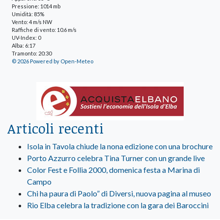
Pressione: 1014 mb
Umidità: 85%
Vento: 4 m/s NW
Raffiche di vento: 10.6 m/s
UV-Index: 0
Alba: 6:17
Tramonto: 20:30
© 2026 Powered by Open-Meteo
Articoli recenti
Isola in Tavola chiude la nona edizione con una brochure
Porto Azzurro celebra Tina Turner con un grande live
Color Fest e Follia 2000, domenica festa a Marina di
Campo
Chi ha paura di Paolo” di Diversi, nuova pagina al museo
Rio Elba celebra la tradizione con la gara dei Baroccini