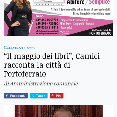
Comunicati stampa
“Il maggio dei libri”, Camici
racconta la città di
Portoferraio
di Amministrazione comunale
Facebook
Tweet
Pin