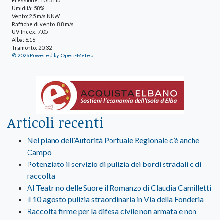
Pressione: 1013 mb
Umidità: 58%
Vento: 2.5 m/s NNW
Raffiche di vento: 8.8 m/s
UV-Index: 7.05
Alba: 6:16
Tramonto: 20:32
© 2026 Powered by Open-Meteo
Articoli recenti
Nel piano dell’Autorità Portuale Regionale c’è anche
Campo
Potenziato il servizio di pulizia dei bordi stradali e di
raccolta
Al Teatrino delle Suore il Romanzo di Claudia Camilletti
il 10 agosto pulizia straordinaria in Via della Fonderia
Raccolta firme per la difesa civile non armata e non