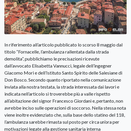
In riferimento all’articolo pubblicato lo scorso 8 maggio dal
titolo “Fornacelle, l’ambulanza rallentata dalla strada
demolita”, pubblichiamo le precisazioni ricevute
dall’avvocato Elisabetta Vannucci, legale dell’ingegner
Giacomo Mori e dell’Istituto Santo Spirito delle Salesiane di
Don Bosco. Secondo quanto riportato nella comunicazione
inviata alla nostra testata, la strada interessata dai lavori e
indicata nell’articolo si troverebbe più a valle rispetto
all’abitazione del signor Francesco Giordani e, pertanto, non
avrebbe inciso sulle operazioni di soccorso. Nella stessa nota
viene inoltre evidenziato che, sulla base dello statino del 118,
l’ambulanza sarebbe rimasta sul posto per circa un’ora per
motivazioni legate alla gestione sanitaria interna