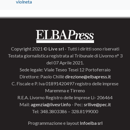
violneta
Copyright 2021 ©
Live srl
- Tutti i diritti sono riservati
Testata giornalistica registrata al Tribunale di Livorno n° 3
del 07 Aprile 2021.
Sede legale: Viale Teseo Tesei 12 Portoferraio
Direttore: Paolo Chillè
direzione@elbapress.it
C. Fiscale e P. Iva 01891420497 registro delle imprese
Maremma e Tirreno
R.E.A. Livorno Registro delle imprese Li- 206464
Mail:
agenzia@livesrl.info
- Pec:
srllive@pec.it
Tel: 348.3803386 – 328.8199000
Programmazione e layout
Infoelba srl