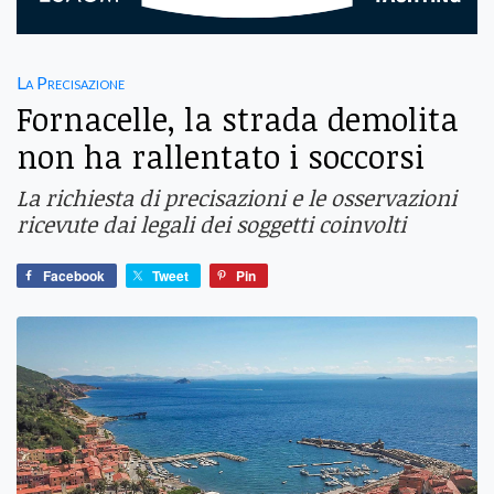
La Precisazione
Fornacelle, la strada demolita
non ha rallentato i soccorsi
La richiesta di precisazioni e le osservazioni
ricevute dai legali dei soggetti coinvolti
Facebook
Tweet
Pin