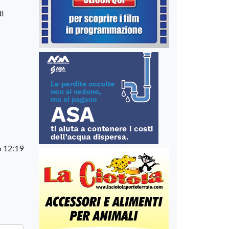
di
 12:19