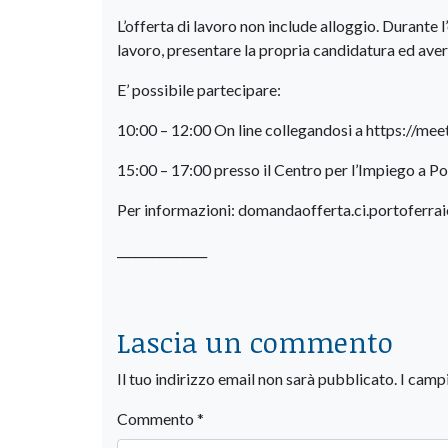
L’offerta di lavoro non include alloggio. Durante 
lavoro, presentare la propria candidatura ed avere
E’ possibile partecipare:
10:00 – 12:00 On line collegandosi a https://meet.
15:00 – 17:00 presso il Centro per l’Impiego a Po
Per informazioni: domandaofferta.ci.portoferra
_______________
Lascia un commento
Il tuo indirizzo email non sarà pubblicato.
I camp
Commento
*