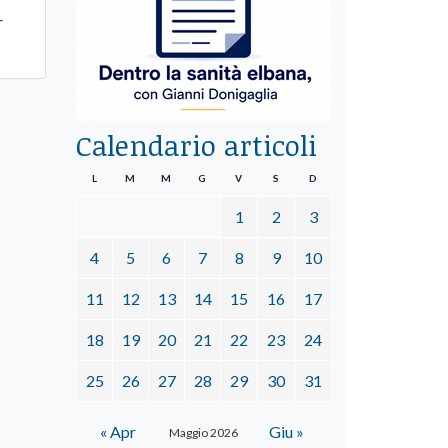
r
Calendario articoli
L
M
M
G
V
S
D
1
2
3
4
5
6
7
8
9
10
11
12
13
14
15
16
17
18
19
20
21
22
23
24
25
26
27
28
29
30
31
« Apr
Giu »
Maggio 2026