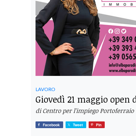
LAVORO
Giovedì 21 maggio open d
di Centro per l'impiego Portoferraio
Facebook
Tweet
Pin