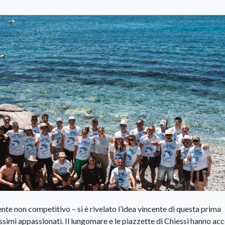
nte non competitivo – si è rivelato l’idea vincente di questa prima
issimi appassionati. Il lungomare e le piazzette di Chiessi hanno acc