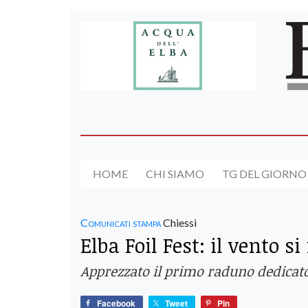
HOME
CHI SIAMO
TG DEL GIORNO
Comunicati stampa
Chiessi
Elba Foil Fest: il vento s
Apprezzato il primo raduno dedicato
Facebook
Tweet
Pin