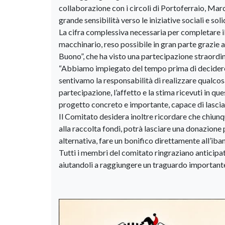
collaborazione con i circoli di Portoferraio, M
grande sensibilità verso le iniziative sociali e solid
La cifra complessiva necessaria per completare il
macchinario, reso possibile in gran parte grazie 
Buono”, che ha visto una partecipazione straordina
“Abbiamo impiegato del tempo prima di decidere 
sentivamo la responsabilità di realizzare qualcosa
partecipazione, l’affetto e la stima ricevuti in q
progetto concreto e importante, capace di lasciar
Il Comitato desidera inoltre ricordare che chiun
alla raccolta fondi, potrà lasciare una donazione
alternativa, fare un bonifico direttamente al
Tutti i membri del comitato ringraziano anticipa
aiutandoli a raggiungere un traguardo importante p