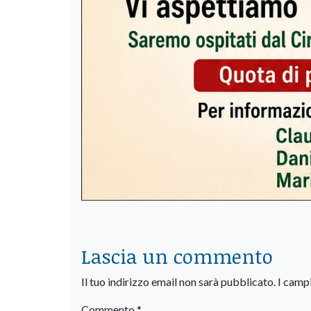
Lascia un commento
Il tuo indirizzo email non sarà pubblicato.
I camp
Commento
*