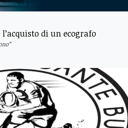
 l’acquisto di un ecografo
uono”