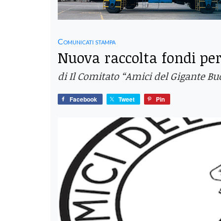
Comunicati stampa
Nuova raccolta fondi per
di Il Comitato “Amici del Gigante B
Facebook
Tweet
Pin