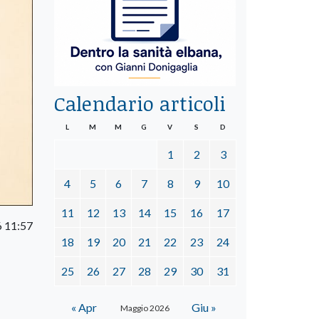
Calendario articoli
L
M
M
G
V
S
D
1
2
3
4
5
6
7
8
9
10
11
12
13
14
15
16
17
 11:57
18
19
20
21
22
23
24
25
26
27
28
29
30
31
« Apr
Giu »
Maggio 2026