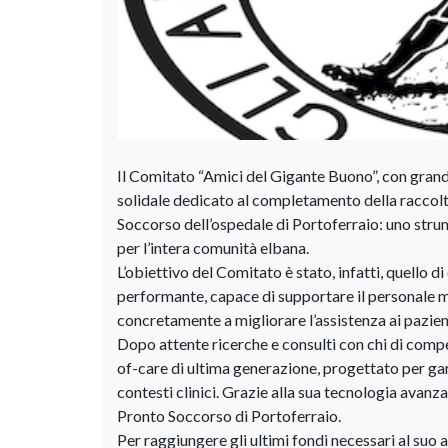
Il Comitato “Amici del Gigante Buono”, con gran
solidale dedicato al completamento della raccolta
Soccorso dell’ospedale di Portoferraio: uno strum
per l’intera comunità elbana.
L’obiettivo del Comitato è stato, infatti, quello 
performante, capace di supportare il personale m
concretamente a migliorare l’assistenza ai pazien
Dopo attente ricerche e consulti con chi di compe
of-care di ultima generazione, progettato per garan
contesti clinici. Grazie alla sua tecnologia avanz
Pronto Soccorso di Portoferraio.
Per raggiungere gli ultimi fondi necessari al suo 