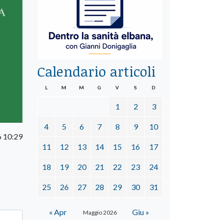
Calendario articoli
L
M
M
G
V
S
D
1
2
3
4
5
6
7
8
9
10
 10:29
11
12
13
14
15
16
17
18
19
20
21
22
23
24
25
26
27
28
29
30
31
« Apr
Giu »
Maggio 2026