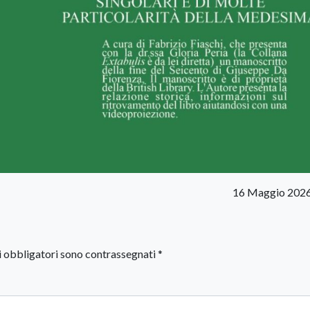
16 Maggio 2026
i obbligatori sono contrassegnati
*