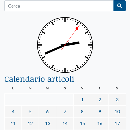
Calendario articoli
L
M
M
G
V
S
D
1
2
3
4
5
6
7
8
9
10
11
12
13
14
15
16
17