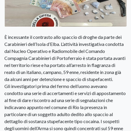
È incessante il contrasto allo spaccio di droghe da parte dei
Carabinieri dell’Isola d’Elba. L’attività investigativa condotta
dal Nucleo Operativo e Radiomobile del Comando
Compagnia Carabinieri di Portoferraio è stata portata avanti
nel territorio riese e ha portato all’arresto in flagranza di
reato di un italiano, campano, 59 enne, residente in zona già
da alcuni anni per detenzione e spaccio di stupefacenti.
Gli investigatori prima del fermo dell’uomo avevano
condotto una serie di accertamenti e servizi di appostamento
al fine di dare riscontro ad una serie di segnalazioni che
indicavano appunto nel comune di Rio la presenza in
particolare di un soggetto adulto dedito allo spaccio al
dettaglio di sostanza stupefacente tipo cocaina. I sospetti
degli uomini dell’Arma si sono quindi concentrati sul 59 enne