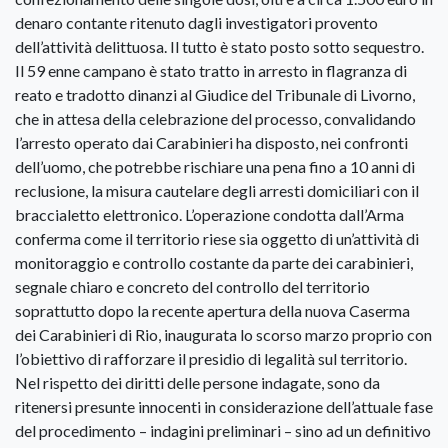
denaro contante ritenuto dagli investigatori provento
dell’attività delittuosa. Il tutto è stato posto sotto sequestro.
Il 59 enne campano è stato tratto in arresto in flagranza di
reato e tradotto dinanzi al Giudice del Tribunale di Livorno,
che in attesa della celebrazione del processo, convalidando
l’arresto operato dai Carabinieri ha disposto, nei confronti
dell’uomo, che potrebbe rischiare una pena fino a 10 anni di
reclusione, la misura cautelare degli arresti domiciliari con il
braccialetto elettronico. L’operazione condotta dall’Arma
conferma come il territorio riese sia oggetto di un’attività di
monitoraggio e controllo costante da parte dei carabinieri,
segnale chiaro e concreto del controllo del territorio
soprattutto dopo la recente apertura della nuova Caserma
dei Carabinieri di Rio, inaugurata lo scorso marzo proprio con
l’obiettivo di rafforzare il presidio di legalità sul territorio.
Nel rispetto dei diritti delle persone indagate, sono da
ritenersi presunte innocenti in considerazione dell’attuale fase
del procedimento – indagini preliminari – sino ad un definitivo