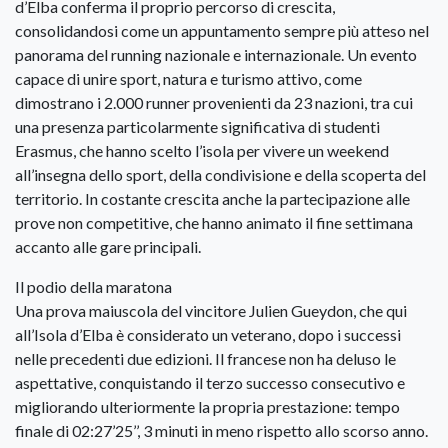
d’Elba conferma il proprio percorso di crescita,
consolidandosi come un appuntamento sempre più atteso nel
panorama del running nazionale e internazionale. Un evento
capace di unire sport, natura e turismo attivo, come
dimostrano i 2.000 runner provenienti da 23 nazioni, tra cui
una presenza particolarmente significativa di studenti
Erasmus, che hanno scelto l’isola per vivere un weekend
all’insegna dello sport, della condivisione e della scoperta del
territorio. In costante crescita anche la partecipazione alle
prove non competitive, che hanno animato il fine settimana
accanto alle gare principali.
Il podio della maratona
Una prova maiuscola del vincitore Julien Gueydon, che qui
all’Isola d’Elba è considerato un veterano, dopo i successi
nelle precedenti due edizioni. Il francese non ha deluso le
aspettative, conquistando il terzo successo consecutivo e
migliorando ulteriormente la propria prestazione: tempo
finale di 02:27’25’’, 3 minuti in meno rispetto allo scorso anno.