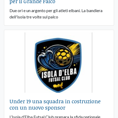
per il Grande Falco
Due ori e un argento per gli atleti elbani. La bandiera
dell'isola tre volte sul palco
Under 19 una squadra in costruzione
con un nuovo sponsor
L’Isola d’Elba Futsal Club prepara la sfida regionale,