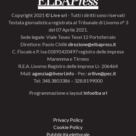
Copyright 2021 ©
Live srl
- Tutti i diritti sono riservati
Testata giornalistica registrata al Tribunale di Livorno n° 3
del 07 Aprile 2021.
Sede legale: Viale Teseo Tesei 12 Portoferraio
Direttore: Paolo Chillè
direzione@elbapress.it
C. Fiscale e P. Iva 01891420497 registro delle imprese
Maremma e Tirreno
R.E.A. Livorno Registro delle imprese Li- 206464
Mail:
agenzia@livesrl.info
- Pec:
srllive@pec.it
Tel: 348.3803386 – 328.8199000
Programmazione e layout
Infoelba srl
Privacy Policy
Cookie Policy
Pubblicità elettorale