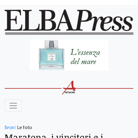
Sport
Le foto
Maratona, i vincitori e i