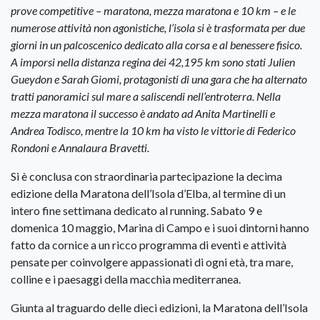
prove competitive – maratona, mezza maratona e 10 km – e le
numerose attività non agonistiche, l’isola si è trasformata per due
giorni in un palcoscenico dedicato alla corsa e al benessere fisico.
A imporsi nella distanza regina dei 42,195 km sono stati Julien
Gueydon e Sarah Giomi, protagonisti di una gara che ha alternato
tratti panoramici sul mare a saliscendi nell’entroterra. Nella
mezza maratona il successo è andato ad Anita Martinelli e
Andrea Todisco, mentre la 10 km ha visto le vittorie di Federico
Rondoni e Annalaura Bravetti.
Si è conclusa con straordinaria partecipazione la decima
edizione della Maratona dell’Isola d’Elba, al termine di un
intero fine settimana dedicato al running. Sabato 9 e
domenica 10 maggio, Marina di Campo e i suoi dintorni hanno
fatto da cornice a un ricco programma di eventi e attività
pensate per coinvolgere appassionati di ogni età, tra mare,
colline e i paesaggi della macchia mediterranea.
Giunta al traguardo delle dieci edizioni, la Maratona dell’Isola