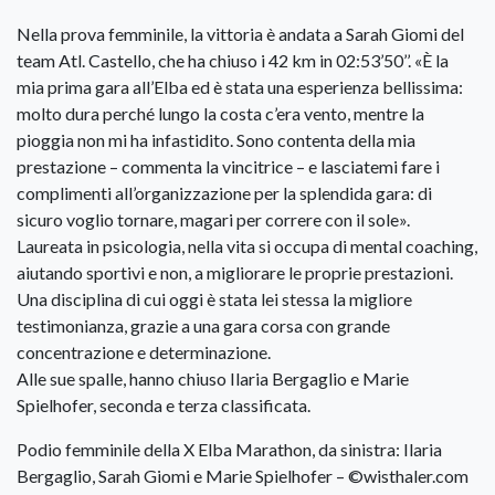
Nella prova femminile, la vittoria è andata a Sarah Giomi del
team Atl. Castello, che ha chiuso i 42 km in 02:53’50’’. «È la
mia prima gara all’Elba ed è stata una esperienza bellissima:
molto dura perché lungo la costa c’era vento, mentre la
pioggia non mi ha infastidito. Sono contenta della mia
prestazione – commenta la vincitrice – e lasciatemi fare i
complimenti all’organizzazione per la splendida gara: di
sicuro voglio tornare, magari per correre con il sole».
Laureata in psicologia, nella vita si occupa di mental coaching,
aiutando sportivi e non, a migliorare le proprie prestazioni.
Una disciplina di cui oggi è stata lei stessa la migliore
testimonianza, grazie a una gara corsa con grande
concentrazione e determinazione.
Alle sue spalle, hanno chiuso Ilaria Bergaglio e Marie
Spielhofer, seconda e terza classificata.
Podio femminile della X Elba Marathon, da sinistra: Ilaria
Bergaglio, Sarah Giomi e Marie Spielhofer – ©wisthaler.com