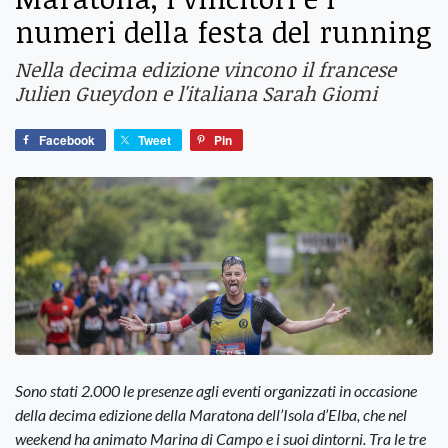
numeri della festa del running
Nella decima edizione vincono il francese
Julien Gueydon e l'italiana Sarah Giomi
Facebook
Tweet
Pin
Sono stati 2.000 le presenze agli eventi organizzati in occasione
della decima edizione della Maratona dell’Isola d’Elba, che nel
weekend ha animato Marina di Campo e i suoi dintorni. Tra le tre