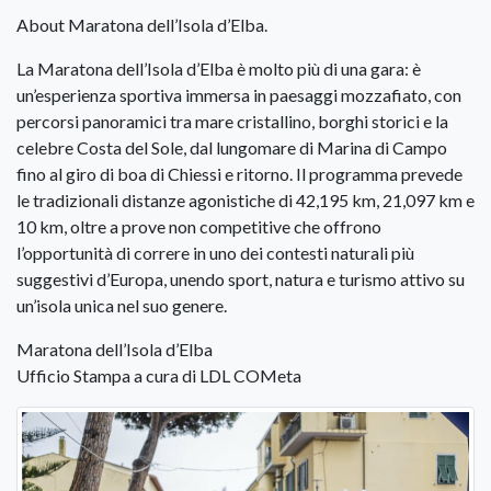
About Maratona dell’Isola d’Elba.
La Maratona dell’Isola d’Elba è molto più di una gara: è
un’esperienza sportiva immersa in paesaggi mozzafiato, con
percorsi panoramici tra mare cristallino, borghi storici e la
celebre Costa del Sole, dal lungomare di Marina di Campo
fino al giro di boa di Chiessi e ritorno. Il programma prevede
le tradizionali distanze agonistiche di 42,195 km, 21,097 km e
10 km, oltre a prove non competitive che offrono
l’opportunità di correre in uno dei contesti naturali più
suggestivi d’Europa, unendo sport, natura e turismo attivo su
un’isola unica nel suo genere.
Maratona dell’Isola d’Elba
Ufficio Stampa a cura di LDL COMeta