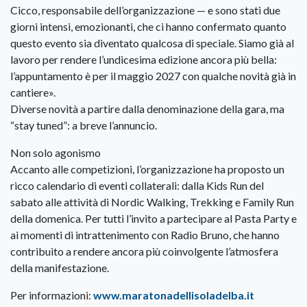
Cicco, responsabile dell’organizzazione — e sono stati due
giorni intensi, emozionanti, che ci hanno confermato quanto
questo evento sia diventato qualcosa di speciale. Siamo già al
lavoro per rendere l’undicesima edizione ancora più bella:
l’appuntamento è per il maggio 2027 con qualche novità già in
cantiere».
Diverse novità a partire dalla denominazione della gara, ma
“stay tuned”: a breve l’annuncio.
Non solo agonismo
Accanto alle competizioni, l’organizzazione ha proposto un
ricco calendario di eventi collaterali: dalla Kids Run del
sabato alle attività di Nordic Walking, Trekking e Family Run
della domenica. Per tutti l’invito a partecipare al Pasta Party e
ai momenti di intrattenimento con Radio Bruno, che hanno
contribuito a rendere ancora più coinvolgente l’atmosfera
della manifestazione.
Per informazioni:
www.maratonadellisoladelba.it