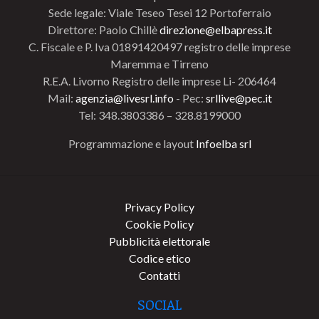
Sede legale: Viale Teseo Tesei 12 Portoferraio
Direttore: Paolo Chillè
direzione@elbapress.it
C. Fiscale e P. Iva 01891420497 registro delle imprese
Maremma e Tirreno
R.E.A. Livorno Registro delle imprese Li- 206464
Mail:
agenzia@livesrl.info
- Pec:
srllive@pec.it
Tel: 348.3803386 – 328.8199000
Programmazione e layout
Infoelba srl
Privacy Policy
Cookie Policy
Pubblicità elettorale
Codice etico
Contatti
SOCIAL