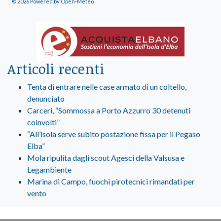
© 2026 Powered by Open-Meteo
Articoli recenti
Tenta di entrare nelle case armato di un coltello,
denunciato
Carceri, “Sommossa a Porto Azzurro 30 detenuti
coinvolti”
“All’isola serve subito postazione fissa per il Pegaso
Elba”
Mola ripulita dagli scout Agesci della Valsusa e
Legambiente
Marina di Campo, fuochi pirotecnici rimandati per
vento