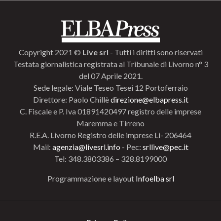
Copyright 2021 ©
Live srl
- Tutti i diritti sono riservati
Testata giornalistica registrata al Tribunale di Livorno n° 3
del 07 Aprile 2021.
Sede legale: Viale Teseo Tesei 12 Portoferraio
Direttore: Paolo Chillè
direzione@elbapress.it
C. Fiscale e P. Iva 01891420497 registro delle imprese
Maremma e Tirreno
R.E.A. Livorno Registro delle imprese Li- 206464
Mail:
agenzia@livesrl.info
- Pec:
srllive@pec.it
Tel: 348.3803386 – 328.8199000
Programmazione e layout
Infoelba srl