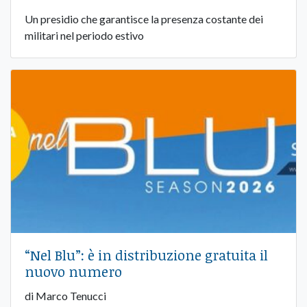
Un presidio che garantisce la presenza costante dei
militari nel periodo estivo
“Nel Blu”: è in distribuzione gratuita il
nuovo numero
di Marco Tenucci