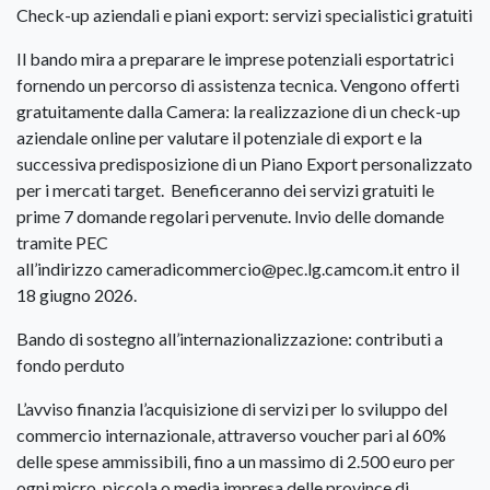
Check-up aziendali e piani export: servizi specialistici gratuiti
Il bando mira a preparare le imprese potenziali esportatrici
fornendo un percorso di assistenza tecnica. Vengono offerti
gratuitamente dalla Camera: la realizzazione di un check-up
aziendale online per valutare il potenziale di export e la
successiva predisposizione di un Piano Export personalizzato
per i mercati target. Beneficeranno dei servizi gratuiti le
prime 7 domande regolari pervenute. Invio delle domande
tramite PEC
all’indirizzo cameradicommercio@pec.lg.camcom.it entro il
18 giugno 2026.
Bando di sostegno all’internazionalizzazione: contributi a
fondo perduto
L’avviso finanzia l’acquisizione di servizi per lo sviluppo del
commercio internazionale, attraverso voucher pari al 60%
delle spese ammissibili, fino a un massimo di 2.500 euro per
ogni micro, piccola o media impresa delle province di