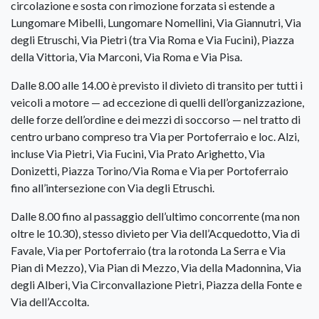
circolazione e sosta con rimozione forzata si estende a
Lungomare Mibelli, Lungomare Nomellini, Via Giannutri, Via
degli Etruschi, Via Pietri (tra Via Roma e Via Fucini), Piazza
della Vittoria, Via Marconi, Via Roma e Via Pisa.
Dalle 8.00 alle 14.00 è previsto il divieto di transito per tutti i
veicoli a motore — ad eccezione di quelli dell’organizzazione,
delle forze dell’ordine e dei mezzi di soccorso — nel tratto di
centro urbano compreso tra Via per Portoferraio e loc. Alzi,
incluse Via Pietri, Via Fucini, Via Prato Arighetto, Via
Donizetti, Piazza Torino/Via Roma e Via per Portoferraio
fino all’intersezione con Via degli Etruschi.
Dalle 8.00 fino al passaggio dell’ultimo concorrente (ma non
oltre le 10.30), stesso divieto per Via dell’Acquedotto, Via di
Favale, Via per Portoferraio (tra la rotonda La Serra e Via
Pian di Mezzo), Via Pian di Mezzo, Via della Madonnina, Via
degli Alberi, Via Circonvallazione Pietri, Piazza della Fonte e
Via dell’Accolta.