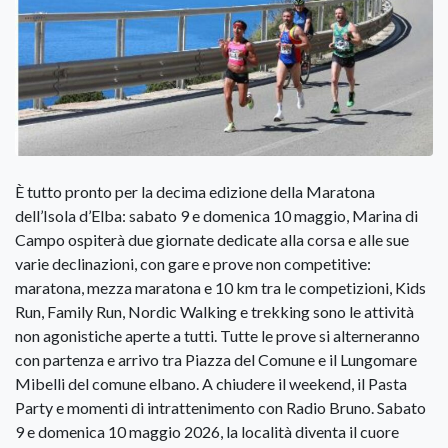
È tutto pronto per la decima edizione della Maratona
dell’Isola d’Elba: sabato 9 e domenica 10 maggio, Marina di
Campo ospiterà due giornate dedicate alla corsa e alle sue
varie declinazioni, con gare e prove non competitive:
maratona, mezza maratona e 10 km tra le competizioni, Kids
Run, Family Run, Nordic Walking e trekking sono le attività
non agonistiche aperte a tutti. Tutte le prove si alterneranno
con partenza e arrivo tra Piazza del Comune e il Lungomare
Mibelli del comune elbano. A chiudere il weekend, il Pasta
Party e momenti di intrattenimento con Radio Bruno. Sabato
9 e domenica 10 maggio 2026, la località diventa il cuore