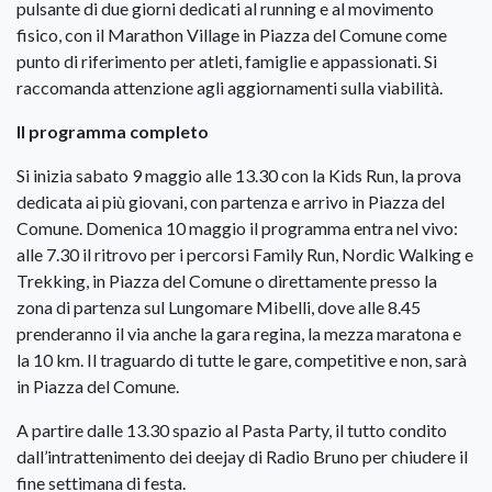
pulsante di due giorni dedicati al running e al movimento
fisico, con il Marathon Village in Piazza del Comune come
punto di riferimento per atleti, famiglie e appassionati. Si
raccomanda attenzione agli aggiornamenti sulla viabilità.
Il programma completo
Si inizia sabato 9 maggio alle 13.30 con la Kids Run, la prova
dedicata ai più giovani, con partenza e arrivo in Piazza del
Comune. Domenica 10 maggio il programma entra nel vivo:
alle 7.30 il ritrovo per i percorsi Family Run, Nordic Walking e
Trekking, in Piazza del Comune o direttamente presso la
zona di partenza sul Lungomare Mibelli, dove alle 8.45
prenderanno il via anche la gara regina, la mezza maratona e
la 10 km. Il traguardo di tutte le gare, competitive e non, sarà
in Piazza del Comune.
A partire dalle 13.30 spazio al Pasta Party, il tutto condito
dall’intrattenimento dei deejay di Radio Bruno per chiudere il
fine settimana di festa.