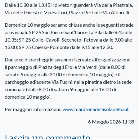
Dalle 10.30 alle 13.45 il divieto riguarderà Via della Piastraia,
Via delle Ginestre, Via Fattori, Piazza Pertini e Via Albarelli.
Domenica 10 maggio saranno chiuse anche le seguenti strade
provinciali: SP 29 San Piero–Sant’Ilario–La Pila dalle 8.45 alle
10.35; SP 25 Colle–Cavoli–Seccheto–Fetovaia dalle 9.00 alle
13.00; SP 25 Chiessi–Pomonte dalle 9.15 alle 12.30.
Due aree di parcheggio saranno riservate all’organizzazione:
il parcheggio di Piazza degli Eroi e Via Verdi (dalle 8.00 di
sabato 9 maggio alle 20.00 di domenica 10 maggio) e il
parcheggio adiacente Via Fucini, nella pinetina dietro la sede
comunale (dalle 8.00 di sabato 9 maggio alle 16.00 di
domenica 10 maggio).
Per maggiori informazioni:
www.maratonadellisoladelba.it
6 Maggio 2026 11:38
Lascia un commento