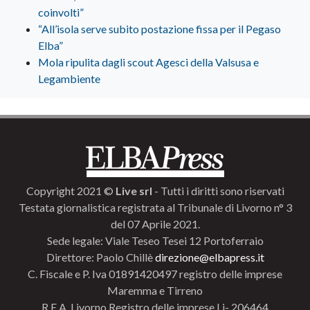
coinvolti”
“All’isola serve subito postazione fissa per il Pegaso
Elba”
Mola ripulita dagli scout Agesci della Valsusa e
Legambiente
Copyright 2021 ©
Live srl
- Tutti i diritti sono riservati
Testata giornalistica registrata al Tribunale di Livorno n° 3
del 07 Aprile 2021.
Sede legale: Viale Teseo Tesei 12 Portoferraio
Direttore: Paolo Chillè
direzione@elbapress.it
C. Fiscale e P. Iva 01891420497 registro delle imprese
Maremma e Tirreno
R.E.A. Livorno Registro delle imprese Li- 206464