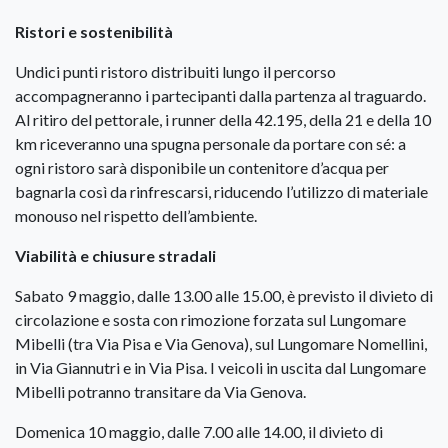
Ristori e sostenibilità
Undici punti ristoro distribuiti lungo il percorso
accompagneranno i partecipanti dalla partenza al traguardo.
Al ritiro del pettorale, i runner della 42.195, della 21 e della 10
km riceveranno una spugna personale da portare con sé: a
ogni ristoro sarà disponibile un contenitore d’acqua per
bagnarla così da rinfrescarsi, riducendo l’utilizzo di materiale
monouso nel rispetto dell’ambiente.
Viabilità e chiusure stradali
Sabato 9 maggio, dalle 13.00 alle 15.00, è previsto il divieto di
circolazione e sosta con rimozione forzata sul Lungomare
Mibelli (tra Via Pisa e Via Genova), sul Lungomare Nomellini,
in Via Giannutri e in Via Pisa. I veicoli in uscita dal Lungomare
Mibelli potranno transitare da Via Genova.
Domenica 10 maggio, dalle 7.00 alle 14.00, il divieto di