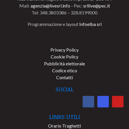
Mail:
agenzia@livesrl.info
- Pec:
srllive@pec.it
Tel: 348.3803386 – 328.8199000
Programmazione e layout
Infoelba srl
Privacy Policy
Cookie Policy
Pubblicità elettorale
Codice etico
Contatti
SOCIAL
LINKS UTILI
Orario Traghetti