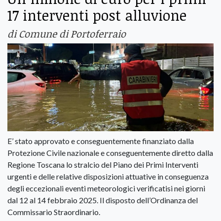
17 interventi post alluvione
di Comune di Portoferraio
E’ stato approvato e conseguentemente finanziato dalla
Protezione Civile nazionale e conseguentemente diretto dalla
Regione Toscana lo stralcio del Piano dei Primi Interventi
urgenti e delle relative disposizioni attuative in conseguenza
degli eccezionali eventi meteorologici verificatisi nei giorni
dal 12 al 14 febbraio 2025. Il disposto dell’Ordinanza del
Commissario Straordinario.