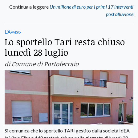
Continua a leggere
Un milione di euro per i primi 17 interventi
post alluvione
L'Avviso
Lo sportello Tari resta chiuso
lunedì 28 luglio
di Comune di Portoferraio
Si comunica che lo sportello TARI gestito dalla società IdEA
in Viale Elba n.148 resterà chiuso nella giornata di lunedì 28