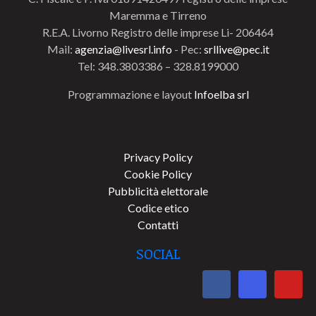
Maremma e Tirreno
R.E.A. Livorno Registro delle imprese Li- 206464
Mail:
agenzia@livesrl.info
- Pec:
srllive@pec.it
Tel: 348.3803386 – 328.8199000
Programmazione e layout
Infoelba srl
Privacy Policy
Cookie Policy
Pubblicità elettorale
Codice etico
Contatti
SOCIAL