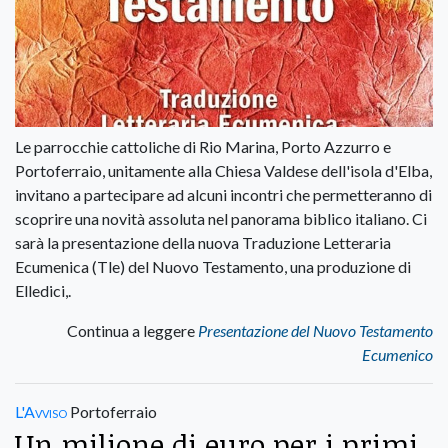
Le parrocchie cattoliche di Rio Marina, Porto Azzurro e
Portoferraio, unitamente alla Chiesa Valdese dell'isola d'Elba,
invitano a partecipare ad alcuni incontri che permetteranno di
scoprire una novità assoluta nel panorama biblico italiano. Ci
sarà la presentazione della nuova Traduzione Letteraria
Ecumenica (Tle) del Nuovo Testamento, una produzione di
Elledici,.
Continua a leggere
Presentazione del Nuovo Testamento
Ecumenico
L'Avviso
Portoferraio
Un milione di euro per i primi