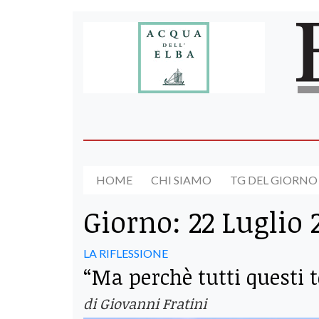
HOME
CHI SIAMO
TG DEL GIORNO
Giorno:
22 Luglio 
LA RIFLESSIONE
“Ma perchè tutti questi t
di Giovanni Fratini