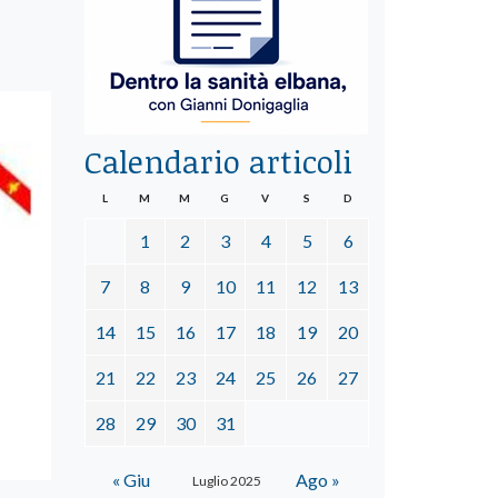
Calendario articoli
L
M
M
G
V
S
D
1
2
3
4
5
6
7
8
9
10
11
12
13
14
15
16
17
18
19
20
21
22
23
24
25
26
27
28
29
30
31
« Giu
Ago »
Luglio 2025