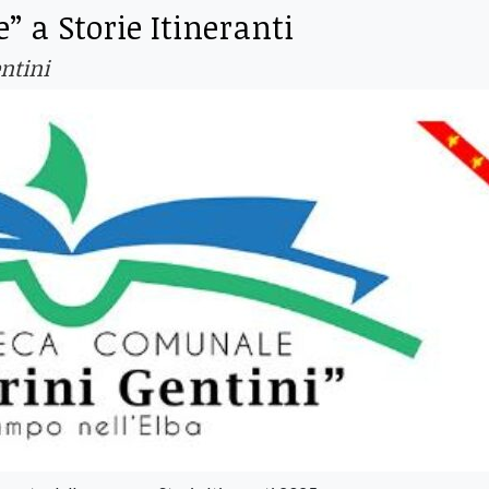
” a Storie Itineranti
ntini