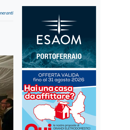
ineranti