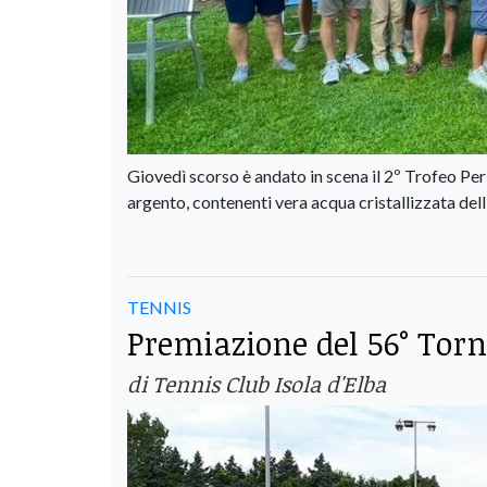
Giovedì scorso è andato in scena il 2º Trofeo Perle
argento, contenenti vera acqua cristallizzata del
TENNIS
Premiazione del 56° Torn
di Tennis Club Isola d'Elba