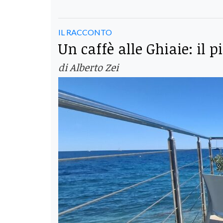
IL RACCONTO
Un caffè alle Ghiaie: il 
di Alberto Zei