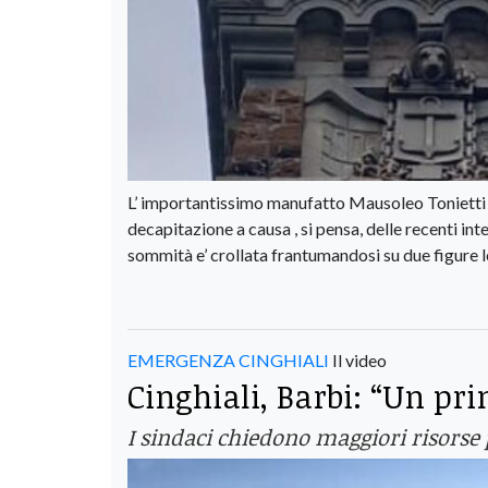
L’ importantissimo manufatto Mausoleo Tonietti 
decapitazione a causa , si pensa, delle recenti inte
sommità e’ crollata frantumandosi su due figure l
EMERGENZA CINGHIALI
Il video
Cinghiali, Barbi: “Un pr
I sindaci chiedono maggiori risorse 