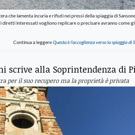
a che lamenta incuria e rifiuti nei pressi della spiaggia di Sansone
diretti interessati vogliono replicare o precisare avranno come gli
Continua a leggere
Questa è l’accoglienza verso la spiaggia di
ni scrive alla Soprintendenza di P
ra per il suo recupero ma la proprietà è privata