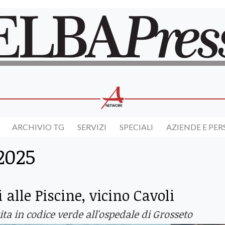
ARCHIVIO TG
SERVIZI
SPECIALI
AZIENDE E PE
2025
 alle Piscine, vicino Cavoli
rita in codice verde all'ospedale di Grosseto