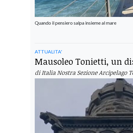
Quando il pensiero salpa insieme al mare
ATTUALITA'
Mausoleo Tonietti, un d
di Italia Nostra Sezione Arcipelago 