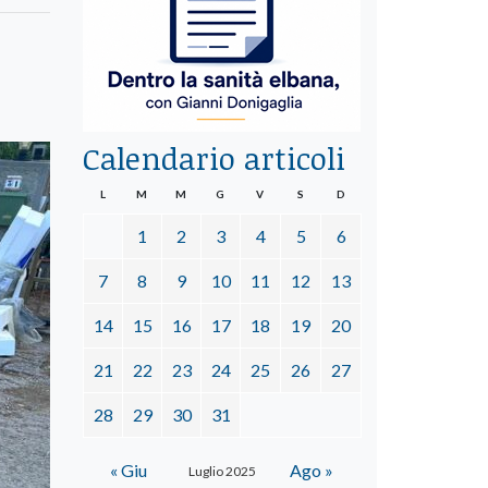
Calendario articoli
L
M
M
G
V
S
D
1
2
3
4
5
6
7
8
9
10
11
12
13
14
15
16
17
18
19
20
21
22
23
24
25
26
27
28
29
30
31
« Giu
Ago »
Luglio 2025