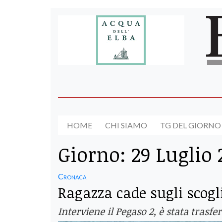
HOME
CHI SIAMO
TG DEL GIORNO
Giorno:
29 Luglio 
Cronaca
Ragazza cade sugli scogli
Interviene il Pegaso 2, è stata trasfe