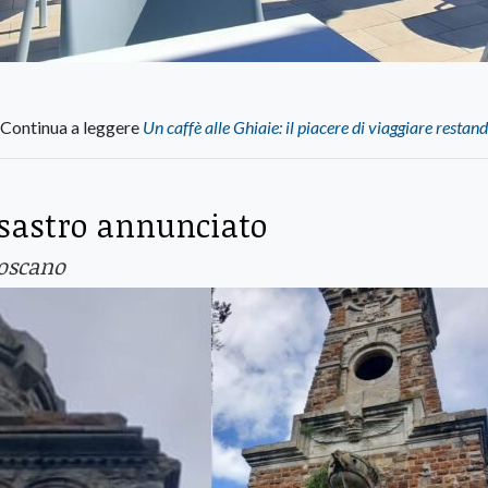
Continua a leggere
Un caffè alle Ghiaie: il piacere di viaggiare restan
isastro annunciato
Toscano