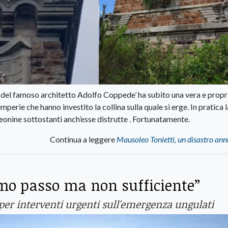
del famoso architetto Adolfo Coppede’ ha subito una vera e propr
mperie che hanno investito la collina sulla quale si erge. In pratica l
eonine sottostanti anch’esse distrutte . Fortunatamente.
Continua a leggere
Mausoleo Tonietti, un disastro an
imo passo ma non sufficiente”
per interventi urgenti sull'emergenza ungulati