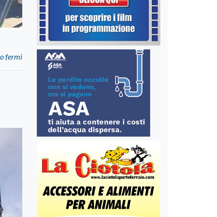
do fermi