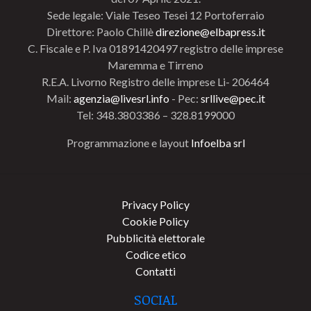
Sede legale: Viale Teseo Tesei 12 Portoferraio
Direttore: Paolo Chillè
direzione@elbapress.it
C. Fiscale e P. Iva 01891420497 registro delle imprese
Maremma e Tirreno
R.E.A. Livorno Registro delle imprese Li- 206464
Mail:
agenzia@livesrl.info
- Pec:
srllive@pec.it
Tel: 348.3803386 – 328.8199000
Programmazione e layout
Infoelba srl
Privacy Policy
Cookie Policy
Pubblicità elettorale
Codice etico
Contatti
SOCIAL