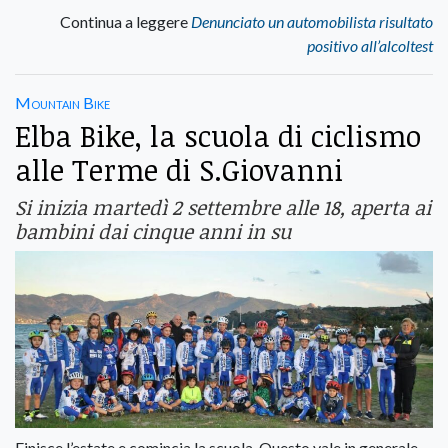
Continua a leggere
Denunciato un automobilista risultato
positivo all’alcoltest
Mountain Bike
Elba Bike, la scuola di ciclismo
alle Terme di S.Giovanni
Si inizia martedì 2 settembre alle 18, aperta ai
bambini dai cinque anni in su
Finisce l’estate e comincia la scuola. Questo vale in generale