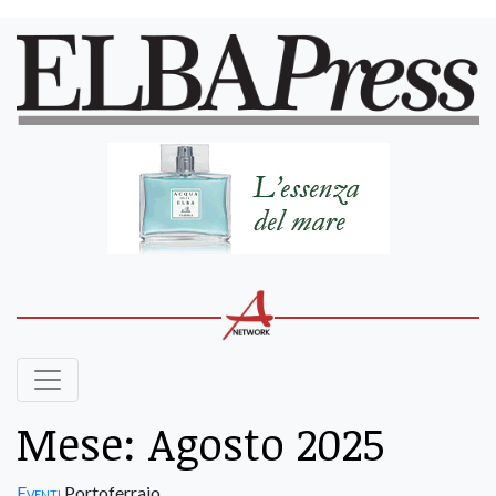
Mese:
Agosto 2025
Eventi
Portoferraio