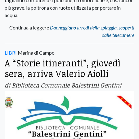
tagliando col coltello 4 poltrone, un ombrellone e, cosa ancor
più grave, la poltrona con ruote utilizzata per portare in
acqua.
Continua a leggere
Danneggiano arredi della spiaggia, scoperti
dalle telecamere
LIBRI
Marina di Campo
A “Storie itineranti”, giovedì
sera, arriva Valerio Aiolli
di Biblioteca Comunale Balestrini Gentini