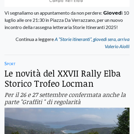
Vi segnaliamo un appuntamento da non perdere: 𝗚𝗶𝗼𝘃𝗲𝗱ì 10
luglio alle ore 21:30 in Piazza Da Verrazzano, per un nuovo
incontro della rassegna letteraria Storie Itineranti 2025!
Continua a leggere
A “Storie itineranti”, giovedì sera, arriva
Valerio Aiolli
Sport
Le novità del XXVII Rally Elba
Storico Trofeo Locman
Per il 26 e 27 settembre confermata anche la
parte "Graffiti " di regolarità