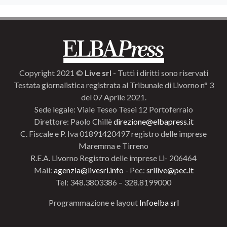
Copyright 2021 ©
Live srl
- Tutti i diritti sono riservati
Testata giornalistica registrata al Tribunale di Livorno n° 3
del 07 Aprile 2021.
Sede legale: Viale Teseo Tesei 12 Portoferraio
Direttore: Paolo Chillè
direzione@elbapress.it
C. Fiscale e P. Iva 01891420497 registro delle imprese
Maremma e Tirreno
R.E.A. Livorno Registro delle imprese Li- 206464
Mail:
agenzia@livesrl.info
- Pec:
srllive@pec.it
Tel: 348.3803386 – 328.8199000
Programmazione e layout
Infoelba srl