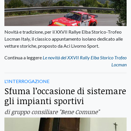
Novità e tradizione, per il XXVII Rallye Elba Storico-Trofeo
Locman Italy, il classico appuntamento isolano dedicato alle
vetture storiche, proposto da Aci Livorno Sport.
Continua a leggere
Le novità del XXVII Rally Elba Storico Trofeo
Locman
L'INTERROGAZIONE
Sfuma l’occasione di sistemare
gli impianti sportivi
di gruppo consiliare "Bene Comune"