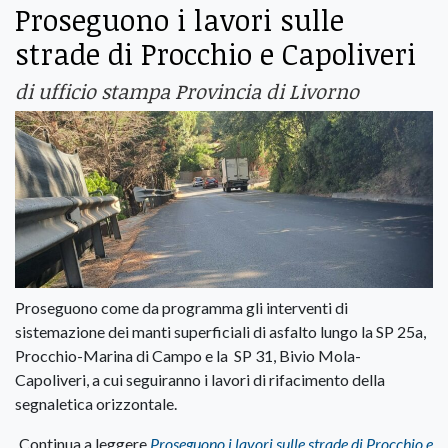
Proseguono i lavori sulle
strade di Procchio e Capoliveri
di ufficio stampa Provincia di Livorno
Proseguono come da programma gli interventi di
sistemazione dei manti superficiali di asfalto lungo la SP 25a,
Procchio-Marina di Campo e la SP 31, Bivio Mola-
Capoliveri, a cui seguiranno i lavori di rifacimento della
segnaletica orizzontale.
Continua a leggere
Proseguono i lavori sulle strade di Procchio e