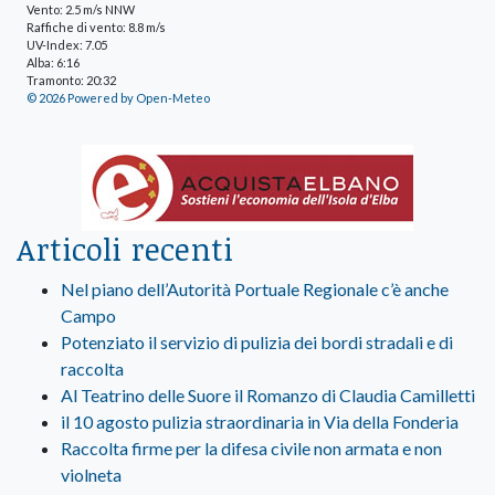
Vento: 2.5 m/s NNW
Raffiche di vento: 8.8 m/s
UV-Index: 7.05
Alba: 6:16
Tramonto: 20:32
© 2026 Powered by Open-Meteo
Articoli recenti
Nel piano dell’Autorità Portuale Regionale c’è anche
Campo
Potenziato il servizio di pulizia dei bordi stradali e di
raccolta
Al Teatrino delle Suore il Romanzo di Claudia Camilletti
il 10 agosto pulizia straordinaria in Via della Fonderia
Raccolta firme per la difesa civile non armata e non
violneta